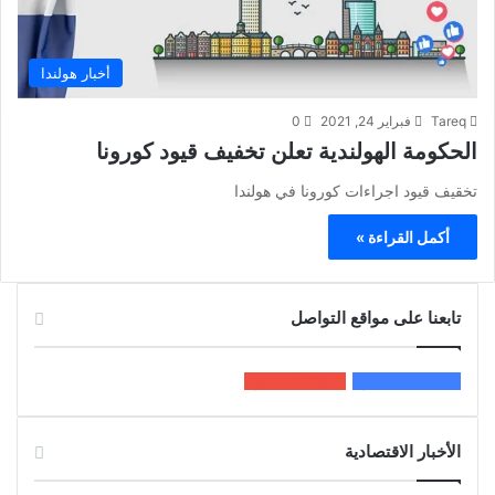
أخبار هولندا
Tareq
فبراير 24, 2021
0
الحكومة الهولندية تعلن تخفيف قيود كورونا
تخقيف قيود اجراءات كورونا في هولندا
أكمل القراءة »
تابعنا على مواقع التواصل
200k
المعجبون
5٬100
متابعون
الأخبار الاقتصادية