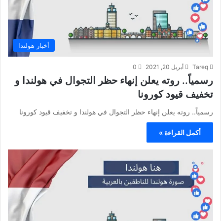
أخبار هولندا
Tareq
أبريل 20, 2021
0
رسمياً.. روته يعلن إنهاء حظر التجوال في هولندا و
تخفيف قيود كورونا
رسمياً.. روته يعلن إنهاء حظر التجوال في هولندا و تخفيف قيود كورونا
أكمل القراءة »