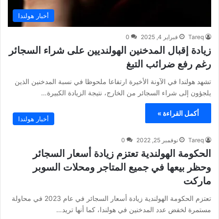
أخبار هولندا
Tareq
فبراير 4, 2025
0
زيادة إقبال المدخنين الهولنديين على شراء السجائر
رغم رفع ضرائب التبغ
تشهد هولندا في الآونة الأخيرة ارتفاعا ملحوظا في نسبة المدخنين الذين
يلجؤون إلى شراء السجائر من الخارج، نتيجة الزيادة الكبيرة…
أكمل القراءة »
أخبار هولندا
Tareq
نوفمبر 25, 2022
0
الحكومة الهولندية تعتزم زيادة أسعار السجائر
وحظر بيعها في جميع المتاجر ومحلات السوبر
ماركت
تعتزم الحكومة الهولندية زيادة أسعار السجائر في عام 2023 في محاولة
مستمرة لخفض عدد المدخنين في هولندا، كما أنها تريد…