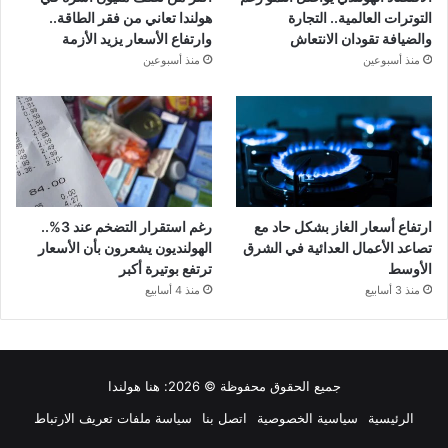
التوترات العالمية.. التجارة
هولندا تعاني من فقر الطاقة..
والضيافة تقودان الانتعاش
وارتفاع الأسعار يزيد الأزمة
منذ أسبوعين
منذ أسبوعين
ارتفاع أسعار الغاز بشكل حاد مع
رغم استقرار التضخم عند 3%..
تصاعد الأعمال العدائية في الشرق
الهولنديون يشعرون بأن الأسعار
الأوسط
ترتفع بوتيرة أكبر
منذ 3 أسابيع
منذ 4 أسابيع
جميع الحقوق محفوظة © 2026:
هنا هولندا
الرئيسية
سياسية الخصوصية
اتصل بنا
سياسة ملفات تعريف الارتباط