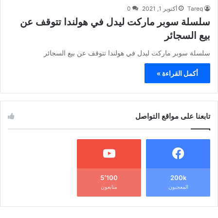
Tareq
أكتوبر 1, 2021
0
سلسلة سوبر ماركت ليدل في هولندا تتوقف عن
بيع السجائر
سلسلة سوبر ماركت ليدل في هولندا تتوقف عن بيع السجائر
أكمل القراءة »
تابعنا على مواقع التواصل
5٬100
200k
المعجبون
متابعون