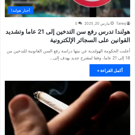
أخبار هولندا
Tareq
مارس 20, 2025
0
هولندا تدرس رفع سن التدخين إلى 21 عاما وتشديد
القوانين على السجائر الإلكترونية
أعلنت الحكومة الهولندية عن نيتها دراسة رفع السن القانونية للتدخين من
18 إلى 21 عاما، وفقا لمقترح جديد يهدف إلى…
أكمل القراءة »