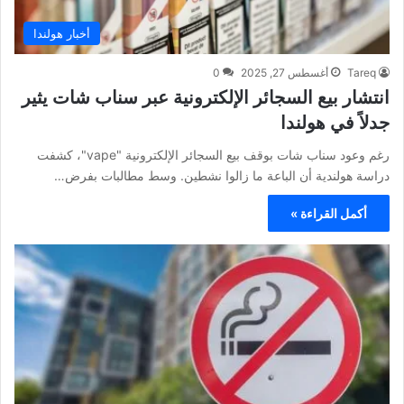
أخبار هولندا
Tareq
أغسطس 27, 2025
0
انتشار بيع السجائر الإلكترونية عبر سناب شات يثير
جدلاً في هولندا
رغم وعود سناب شات بوقف بيع السجائر الإلكترونية "vape"، كشفت
دراسة هولندية أن الباعة ما زالوا نشطين. وسط مطالبات بفرض…
أكمل القراءة »