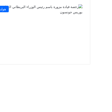
هولند