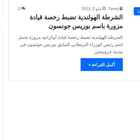
Tareq
مايو 2, 2023
0
ا
الشرطة الهولندية تضبط رخصة قيادة
مزورة باسم بوريس جونسون
الشرطة الهولندية تضبط رخصة قيادة أوكرانية مزورة تحمل
اسم رئيس الوزراء البريطاني السابق بوريس جونسون في
مدينة خرونينجن
أكمل القراءة »