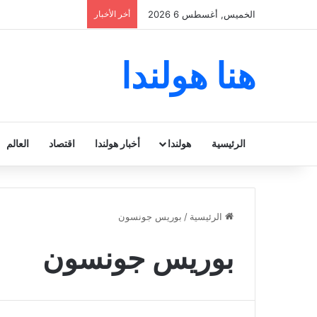
الخميس, أغسطس 6 2026
أخر الأخبار
هنا هولندا
الرئيسية
هولندا
أخبار هولندا
اقتصاد
العالم
الرئيسية
/
بوريس جونسون
بوريس جونسون