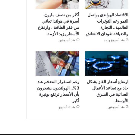
الاقتصاد الهولندي يواصل
أكثر من نصف مليون
النمو رغم التوترات
أسرة في هولندا تعاني
العالمية.. التجارة
من فقر الطاقة.. وارتفاع
والضيافة تقودان الانتعاش
الأسعار يزيد الأزمة
منذ أسبوع واحد
منذ أسبوعين
ارتفاع أسعار الغاز بشكل
رغم استقرار التضخم عند
حاد مع تصاعد الأعمال
3%.. الهولنديون يشعرون
العدائية في الشرق
بأن الأسعار ترتفع بوتيرة
الأوسط
أكبر
منذ أسبوعين
منذ 3 أسابيع