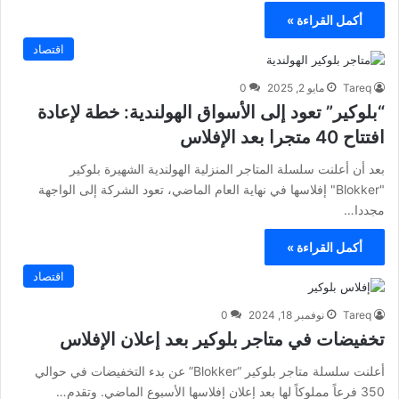
أكمل القراءة »
اقتصاد
Tareq
مايو 2, 2025
0
“بلوكير” تعود إلى الأسواق الهولندية: خطة لإعادة
افتتاح 40 متجرا بعد الإفلاس
بعد أن أعلنت سلسلة المتاجر المنزلية الهولندية الشهيرة بلوكير
"Blokker" إفلاسها في نهاية العام الماضي، تعود الشركة إلى الواجهة
مجددا…
أكمل القراءة »
اقتصاد
Tareq
نوفمبر 18, 2024
0
تخفيضات في متاجر بلوكير بعد إعلان الإفلاس
أعلنت سلسلة متاجر بلوكير “Blokker” عن بدء التخفيضات في حوالي
350 فرعاً مملوكاً لها بعد إعلان إفلاسها الأسبوع الماضي. وتقدم…