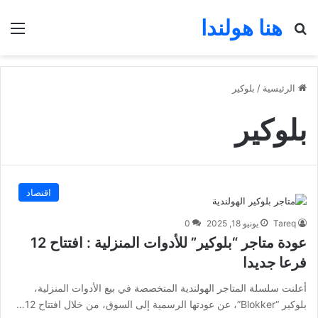
هنا هولندا
بحث عن
الق
الرئيسية
/
بلوكير
بلوكير
اقتصاد
Tareq
يونيو 18, 2025
0
عودة متاجر “بلوكير” للأدوات المنزلية : افتتاح 12
فرعا جديدا
أعلنت سلسلة المتاجر الهولندية المتخصصة في بيع الأدوات المنزلية،
بلوكير “Blokker”، عن عودتها الرسمية إلى السوق، من خلال افتتاح 12…