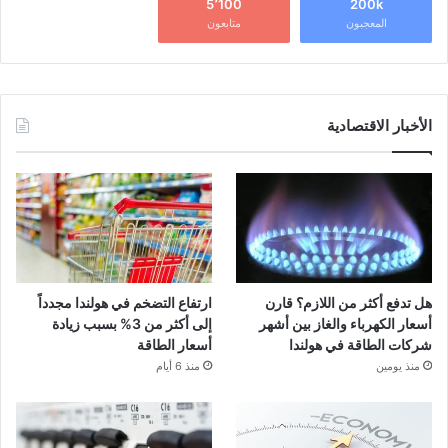
5٬100
200k
المعجبون
متابعون
الأخبار الاقتصادية
هل تدفع أكثر من اللازم؟ قارن
ارتفاع التضخم في هولندا مجدداً
أسعار الكهرباء والغاز بين أشهر
إلى أكثر من 3% بسبب زيادة
شركات الطاقة في هولندا
أسعار الطاقة
منذ يومين
منذ 6 أيام