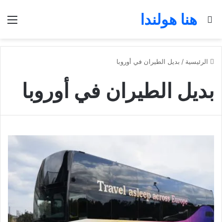
هنا هولندا
بحث عن
الق
الرئيسية
/
بديل الطيران في أوروبا
بديل الطيران في أوروبا