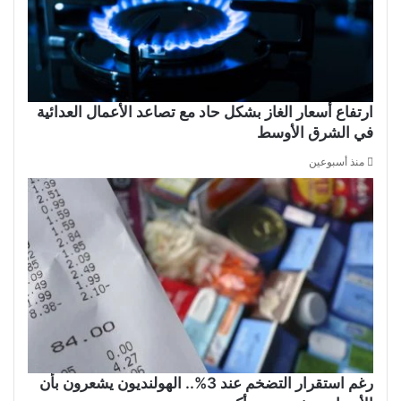
ارتفاع أسعار الغاز بشكل حاد مع تصاعد الأعمال العدائية
في الشرق الأوسط
منذ أسبوعين
رغم استقرار التضخم عند 3%.. الهولنديون يشعرون بأن