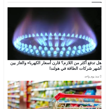
هل تدفع أكثر من اللازم؟ قارن أسعار الكهرباء والغاز بين
أشهر شركات الطاقة في هولندا
منذ يوم واحد