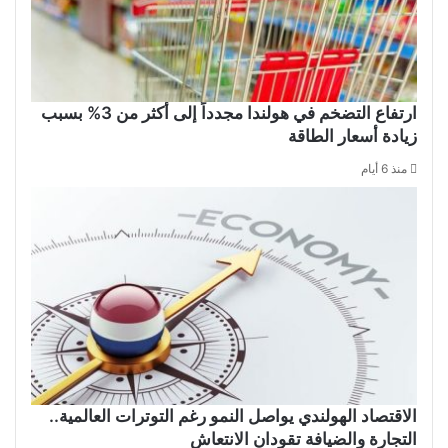
ارتفاع التضخم في هولندا مجدداً إلى أكثر من 3% بسبب
زيادة أسعار الطاقة
منذ 6 أيام
الاقتصاد الهولندي يواصل النمو رغم التوترات العالمية..
التجارة والضيافة تقودان الانتعاش