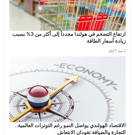
ارتفاع التضخم في هولندا مجدداً إلى أكثر من 3% بسبب
زيادة أسعار الطاقة
منذ 7 أيام
الاقتصاد الهولندي يواصل النمو رغم التوترات العالمية..
التجارة والضيافة تقودان الانتعاش