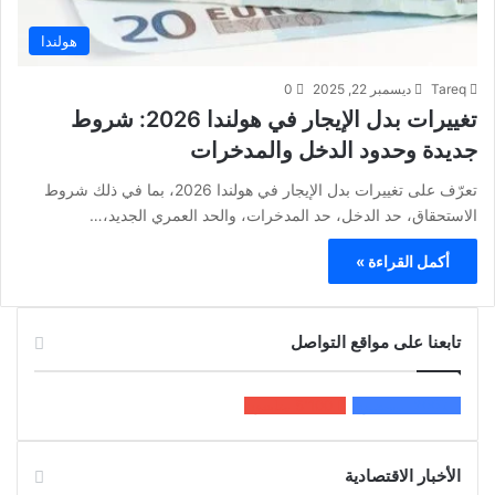
هولندا
Tareq
ديسمبر 22, 2025
0
تغييرات بدل الإيجار في هولندا 2026: شروط
جديدة وحدود الدخل والمدخرات
تعرّف على تغييرات بدل الإيجار في هولندا 2026، بما في ذلك شروط
الاستحقاق، حد الدخل، حد المدخرات، والحد العمري الجديد،…
أكمل القراءة »
تابعنا على مواقع التواصل
200k
المعجبون
5٬100
متابعون
الأخبار الاقتصادية