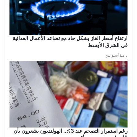
ارتفاع أسعار الغاز بشكل حاد مع تصاعد الأعمال العدائية
في الشرق الأوسط
منذ أسبوعين
رغم استقرار التضخم عند 3%.. الهولنديون يشعرون بأن