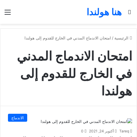
هنا هولندا
بحث عن
الق
الرئيسية
/
امتحان الاندماج المدني في الخارج للقدوم إلى هولندا
امتحان الاندماج المدني
في الخارج للقدوم إلى
هولندا
الاندماج
Tareq
أكتوبر 24, 2021
0