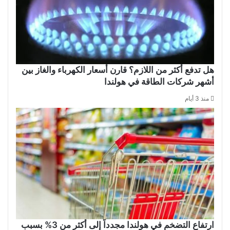
هل تدفع أكثر من اللازم؟ قارن أسعار الكهرباء والغاز بين
أشهر شركات الطاقة في هولندا
منذ 3 أيام
ارتفاع التضخم في هولندا مجدداً إلى أكثر من 3% بسبب