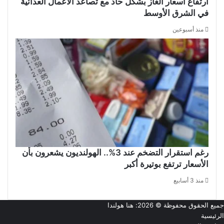
ارتفاع أسعار الغاز بشكل حاد مع تصاعد الأعمال العدائية
في الشرق الأوسط
منذ أسبوعين
رغم استقرار التضخم عند 3%.. الهولنديون يشعرون بأن
الأسعار ترتفع بوتيرة أكبر
منذ 3 أسابيع
جميع الحقوق محفوظة © 2026:
هنا هولندا
الرئيسية