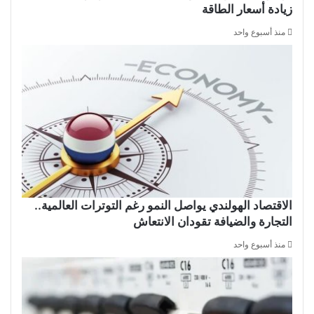
زيادة أسعار الطاقة
منذ أسبوع واحد
الاقتصاد الهولندي يواصل النمو رغم التوترات العالمية..
التجارة والضيافة تقودان الانتعاش
منذ أسبوع واحد