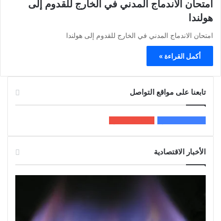
امتحان الاندماج المدني في الخارج للقدوم إلى
هولندا
امتحان الاندماج المدني في الخارج للقدوم إلى هولندا
أكمل القراءة »
تابعنا على مواقع التواصل
200k
المعجبون
5٬100
متابعون
الأخبار الاقتصادية