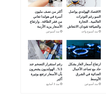
الاقتصاد الهولندي يواصل
أكثر من نصف مليون
النمو رغم التوترات
أسرة في هولندا تعاني
العالمية.. التجارة
من فقر الطاقة.. وارتفاع
والضيافة تقودان الانتعاش
الأسعار يزيد الأزمة
منذ أسبوع واحد
منذ أسبوعين
ارتفاع أسعار الغاز بشكل
رغم استقرار التضخم عند
حاد مع تصاعد الأعمال
3%.. الهولنديون يشعرون
العدائية في الشرق
بأن الأسعار ترتفع بوتيرة
الأوسط
أكبر
منذ أسبوعين
منذ 3 أسابيع