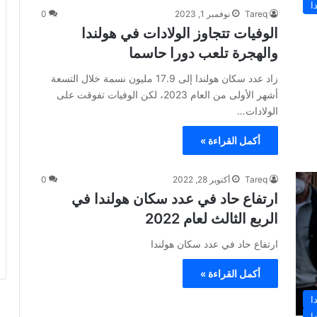
ا
Tareq
نوفمبر 1, 2023
0
الوفيات تتجاوز الولادات في هولندا
والهجرة تلعب دورا حاسما
زاد عدد سكان هولندا إلى 17.9 مليون نسمة خلال التسعة
أشهر الأولى من العام 2023، لكن الوفيات تفوقت على
الولادات…
أكمل القراءة »
Tareq
أكتوبر 28, 2022
0
ارتفاع حاد في عدد سكان هولندا في
الربع الثالث لعام 2022
ارتفاع حاد في عدد سكان هولندا
أكمل القراءة »
ا
ا