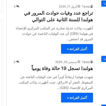
ا
Tareq
أبريل 17, 2025
0
تراجع عدد وفيات حوادث المرور في
هولندا للسنة الثانية على التوالي
أظهرت بيانات حديثة صادرة عن المكتب المركزي للإحصاء
في هولندا (CBS) أن عدد الوفيات الناجمة عن حوادث
المرور قد انخفض…
أكمل القراءة »
ا
Tareq
سبتمبر 30, 2024
0
هولندا تسجل 19 حالة وفاة يومياً
شهدت هولندا ارتفاعاً كبيراً في عدد الوفيات الناتجة عن
السقوط، التعثر أو الانزلاق، حيث أظهرت بيانات المكتب
المركزي للإحصاء (CBS)…
أكمل القراءة »