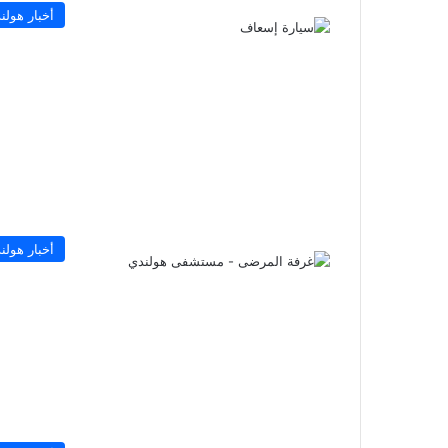
أخبار هولند
أخبار هولند