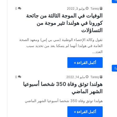
Tareq
يوليو 3, 2022
0
الوفيات في الموجة الثالثة من جائحة
كورونا في هولندا تثير موجة من
التساؤلات
تقول وكالة الإحصاء الوطنية (سي بي إس) ومعهد الصحة
العامة في هولندا أنهما لم يتمكنا بعد من تحديد سبب
العدد…
أكمل القراءة »
ا
Tareq
مايو 14, 2022
0
هولندا توثق وفاة 350 شخصا أسبوعيا
الشهر الماضي
هولندا توثق وفاة 350 شخصا أسبوعيا الشهر الماضي
أكمل القراءة »