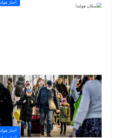
أخبار هولند
أخبار هولند
أخبار هولند