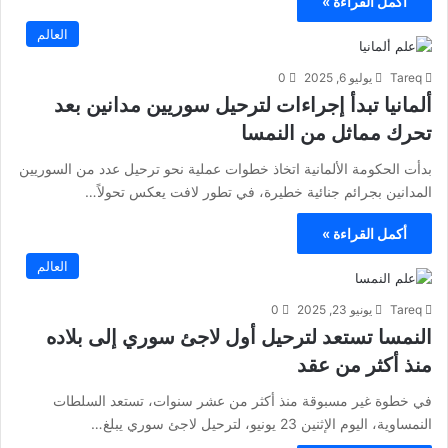
أكمل القراءة »
العالم
Tareq
يوليو 6, 2025
0
ألمانيا تبدأ إجراءات لترحيل سوريين مدانين بعد
تحرك مماثل من النمسا
بدأت الحكومة الألمانية اتخاذ خطوات عملية نحو ترحيل عدد من السوريين
المدانين بجرائم جنائية خطيرة، في تطور لافت يعكس تحولاً…
أكمل القراءة »
العالم
Tareq
يونيو 23, 2025
0
النمسا تستعد لترحيل أول لاجئ سوري إلى بلاده
منذ أكثر من عقد
في خطوة غير مسبوقة منذ أكثر من عشر سنوات، تستعد السلطات
النمساوية، اليوم الإثنين 23 يونيو، لترحيل لاجئ سوري يبلغ…