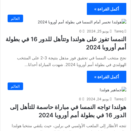
أكمل القراءة »
العالم
Tareq
يونيو 25, 2024
0
النمسا تفوز على هولندا وتتأهل للدور 16 في بطولة
أمم أوروبا 2024
نجح منتخب النمسا في تحقيق فوز مذهل بنتيجة 3-2 على المنتخب
الهولندي في بطولة أمم أوروبا 2024. شهدت المباراة أحداثا…
أكمل القراءة »
العالم
Tareq
يونيو 24, 2024
0
هولندا تواجه النمسا في مباراة حاسمة للتأهل إلى
الدور 16 في بطولة أمم أوروبا 2024
تتجه الأنظار إلى الملعب الأولمبي في برلين، حيث يلتقي منتخبا هولندا