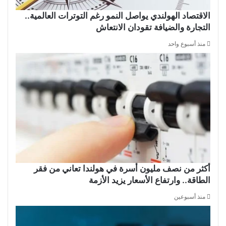
الاقتصاد الهولندي يواصل النمو رغم التوترات العالمية..
التجارة والضيافة تقودان الانتعاش
منذ أسبوع واحد
أكثر من نصف مليون أسرة في هولندا تعاني من فقر
الطاقة.. وارتفاع الأسعار يزيد الأزمة
منذ أسبوعين