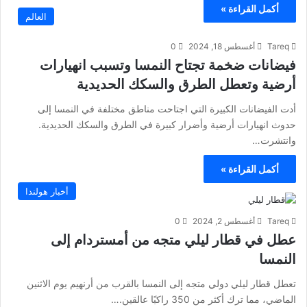
أكمل القراءة »
العالم
Tareq
أغسطس 18, 2024
0
فيضانات ضخمة تجتاح النمسا وتسبب انهيارات
أرضية وتعطل الطرق والسكك الحديدية
أدت الفيضانات الكبيرة التي اجتاحت مناطق مختلفة في النمسا إلى
حدوث انهيارات أرضية وأضرار كبيرة في الطرق والسكك الحديدية.
وانتشرت…
أكمل القراءة »
أخبار هولندا
Tareq
أغسطس 2, 2024
0
عطل في قطار ليلي متجه من أمستردام إلى
النمسا
تعطل قطار ليلي دولي متجه إلى النمسا بالقرب من أرنهيم يوم الاثنين
الماضي، مما ترك أكثر من 350 راكبًا عالقين.…