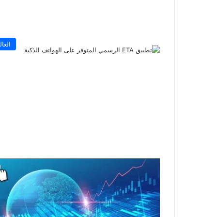
العال