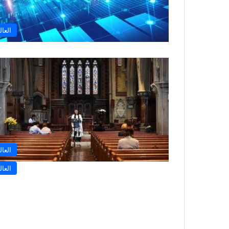
العال
العال
العال