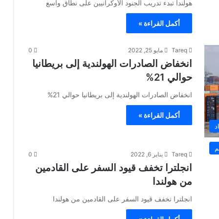
هولندا تبدء تدريب الجنود الأوكرانيين على نطاق واسع
أكمل القراءة »
Tareq
مايو 25, 2022
0
انخفاض الصادرات الهولندية إلى بريطانيا
حوالي 21%
انخفاض الصادرات الهولندية إلى بريطانيا حوالي 21%
أكمل القراءة »
د
م
Tareq
يناير 6, 2022
0
انجلترا تخفف قيود السفر على القادمين
من هولندا
انجلترا تخفف قيود السفر على القادمين من هولندا