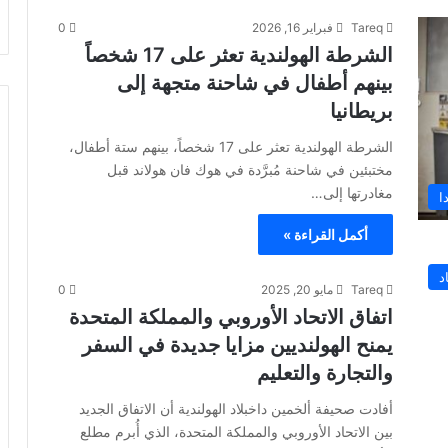
Tareq
فبراير 16, 2026
0
الشرطة الهولندية تعثر على 17 شخصاً
بينهم أطفال في شاحنة متجهة إلى
بريطانيا
الشرطة الهولندية تعثر على 17 شخصاً، بينهم ستة أطفال،
مختبئين في شاحنة مُبرَّدة في هوك فان هولاند قبل
مغادرتها إلى…
ا
أكمل القراءة »
د
Tareq
مايو 20, 2025
0
اتفاق الاتحاد الأوروبي والمملكة المتحدة
يمنح الهولنديين مزايا جديدة في السفر
والتجارة والتعليم
أفادت صحيفة ألخمين داخبلاد الهولندية أن الاتفاق الجديد
بين الاتحاد الأوروبي والمملكة المتحدة، الذي أُبرم مطلع