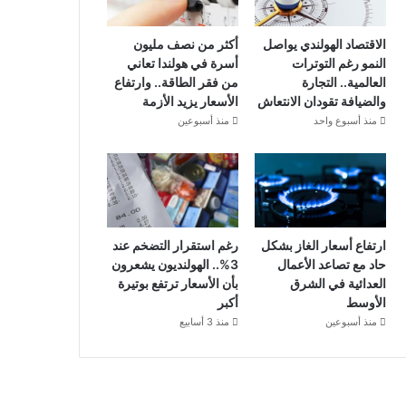
الاقتصاد الهولندي يواصل
أكثر من نصف مليون
النمو رغم التوترات
أسرة في هولندا تعاني
العالمية.. التجارة
من فقر الطاقة.. وارتفاع
والضيافة تقودان الانتعاش
الأسعار يزيد الأزمة
منذ أسبوع واحد
منذ أسبوعين
ارتفاع أسعار الغاز بشكل
رغم استقرار التضخم عند
حاد مع تصاعد الأعمال
3%.. الهولنديون يشعرون
العدائية في الشرق
بأن الأسعار ترتفع بوتيرة
الأوسط
أكبر
منذ أسبوعين
منذ 3 أسابيع