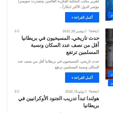
لتقرير مكتب الملكية الفكرية العالمي. وتصدرت سويسرا
مؤشر الدول الأكثر ابتكاراً…
م
أكمل القراءة »
Tareq
نوفمبر 29, 2022
0
حدث تاريخي، المسيحيون في بريطانيا
أقل من نصف عدد السكان ونسبة
المسلمين ترتفع
حدث تاريخي، المسيحيون في بريطانيا أقل من نصف عدد
السكان ونسبة المسلمين ترتفع
م
أكمل القراءة »
م
Tareq
يوليو 15, 2022
0
هولندا تبدأ تدريب الجنود الأوكرانيين في
بريطانيا