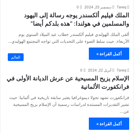
Tareq
ديسمبر 25, 2024
0
الملك فيليم ألكسندر يوجه رسالة إلى اليهود
والمسلمين في هولندا: “هذه بلدكم أيضا”
ألقى الملك الهولندي فيليم ألكسندر خطاب عيد الميلاد السنوي يوم
الأربعاء، حيث سلط الضوء على التحديات التي تواجه المجتمع الهولندي…
أكمل القراءة »
العالم
Tareq
أبريل 22, 2024
0
الإسلام يزيح المسيحية عن عرش الديانة الأولى في
فرانكفورت الألمانية
فرانكفورت تشهد تحولا ديموغرافيا يعتبر سابقة تاريخية في ألمانيا: حيث
تشير التقديرات المستندة لدراسات رسمية أن الإسلام يزيح المسيحية
عن…
أكمل القراءة »