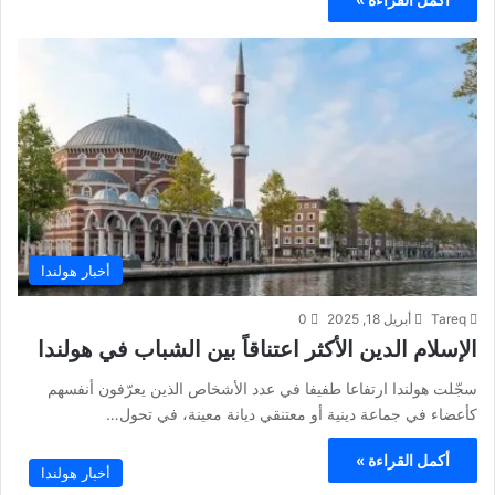
أخبار هولندا
Tareq
أبريل 18, 2025
0
الإسلام الدين الأكثر اعتناقاً بين الشباب في هولندا
سجّلت هولندا ارتفاعا طفيفا في عدد الأشخاص الذين يعرّفون أنفسهم
كأعضاء في جماعة دينية أو معتنقي ديانة معينة، في تحول…
أكمل القراءة »
أخبار هولندا