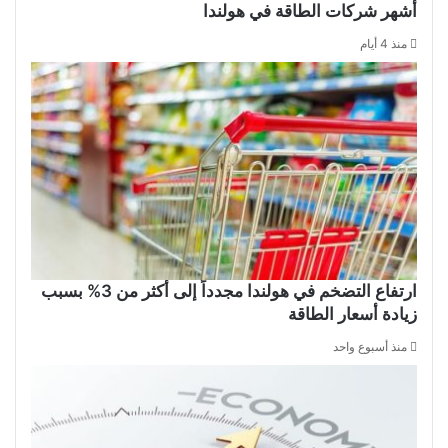
أشهر شركات الطاقة في هولندا
منذ 4 أيام
ارتفاع التضخم في هولندا مجدداً إلى أكثر من 3% بسبب
زيادة أسعار الطاقة
منذ أسبوع واحد