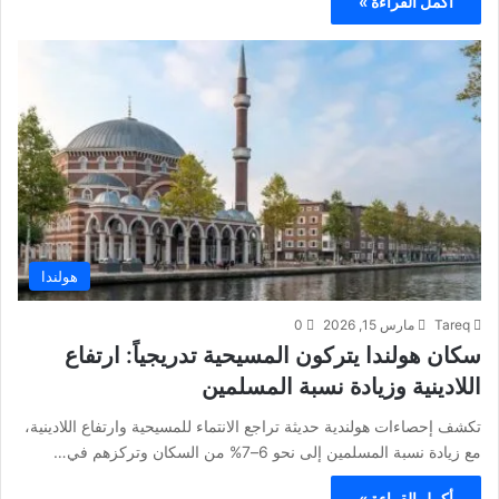
أكمل القراءة »
هولندا
Tareq
مارس 15, 2026
0
سكان هولندا يتركون المسيحية تدريجياً: ارتفاع
اللادينية وزيادة نسبة المسلمين
تكشف إحصاءات هولندية حديثة تراجع الانتماء للمسيحية وارتفاع اللادينية،
مع زيادة نسبة المسلمين إلى نحو 6–7% من السكان وتركزهم في…
أكمل القراءة »