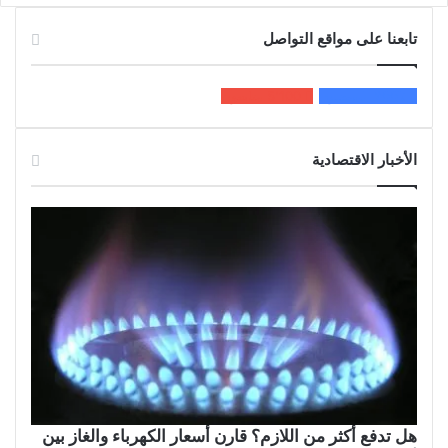
تابعنا على مواقع التواصل
200k
المعجبون
5٬100
متابعون
الأخبار الاقتصادية
هل تدفع أكثر من اللازم؟ قارن أسعار الكهرباء والغاز بين