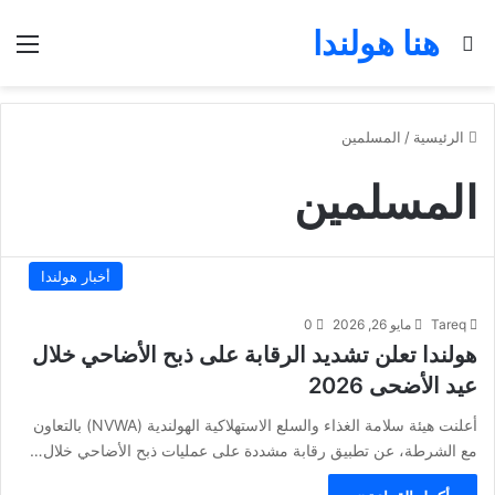
هنا هولندا
بحث عن
الق
الرئيسية
/
المسلمين
المسلمين
أخبار هولندا
Tareq
مايو 26, 2026
0
هولندا تعلن تشديد الرقابة على ذبح الأضاحي خلال
عيد الأضحى 2026
أعلنت هيئة سلامة الغذاء والسلع الاستهلاكية الهولندية (NVWA) بالتعاون
مع الشرطة، عن تطبيق رقابة مشددة على عمليات ذبح الأضاحي خلال…