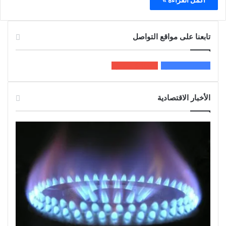
تابعنا على مواقع التواصل
200k
المعجبون
5٬100
متابعون
الأخبار الاقتصادية