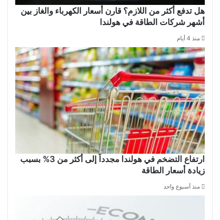
هل تدفع أكثر من اللازم؟ قارن أسعار الكهرباء والغاز بين
أشهر شركات الطاقة في هولندا
منذ 4 أيام
ارتفاع التضخم في هولندا مجدداً إلى أكثر من 3% بسبب
زيادة أسعار الطاقة
منذ أسبوع واحد