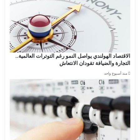
الاقتصاد الهولندي يواصل النمو رغم التوترات العالمية..
التجارة والضيافة تقودان الانتعاش
منذ أسبوع واحد