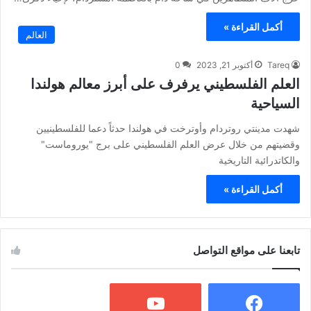
أكمل القراءة »
العالم
Tareq
أكتوبر 21, 2023
0
العلم الفلسطيني يرفرف على أبرز معالم هولندا
السياحية
شهدت مدينتي روتردام وأوترخت في هولندا حدثاً دعما للفلسطينيين
وقضيتهم من خلال عرض العلم الفلسطيني على برج "يوروماست"
والكاتدرائية التاريخية
أكمل القراءة »
تابعنا على مواقع التواصل