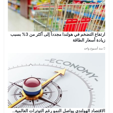
ارتفاع التضخم في هولندا مجدداً إلى أكثر من 3% بسبب
زيادة أسعار الطاقة
منذ أسبوع واحد
الاقتصاد الهولندي يواصل النمو رغم التوترات العالمية..