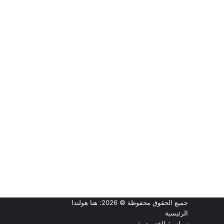
جميع الحقوق محفوظة © 2026:
هنا هولندا
الرئيسية
سياسية الخصوصية