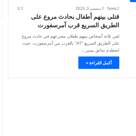
Tareq
ديسمبر 3, 2023
0
قتلى بينهم أطفال بحادث مروع على
الطريق السريع قرب آمرسفورت
لقي ثلاثة أشخاص بينهم طفلان مصرعهم في حادث مروع
على الطريق السريع "A1" بالقرب من آمرسفورت. حيث
اصطدم سائق يسير…
أكمل القراءة »