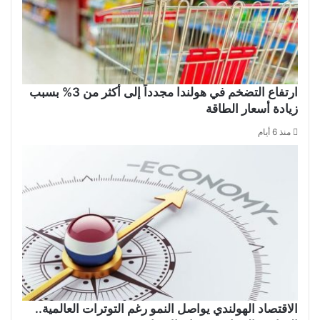
ارتفاع التضخم في هولندا مجدداً إلى أكثر من 3% بسبب
زيادة أسعار الطاقة
منذ 6 أيام
الاقتصاد الهولندي يواصل النمو رغم التوترات العالمية..