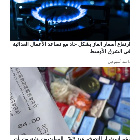
ارتفاع أسعار الغاز بشكل حاد مع تصاعد الأعمال العدائية
في الشرق الأوسط
منذ أسبوعين
رغم استقرار التضخم عند 3%.. الهولنديون يشعرون بأن