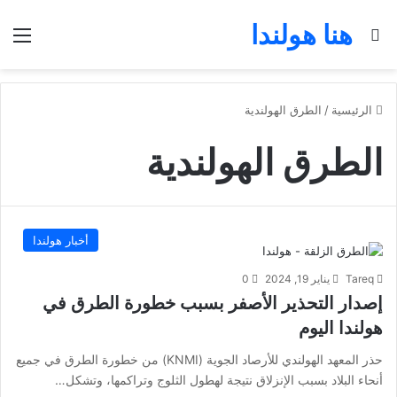
هنا هولندا
بحث عن
الق
الرئيسية
/
الطرق الهولندية
الطرق الهولندية
أخبار هولندا
Tareq
يناير 19, 2024
0
إصدار التحذير الأصفر بسبب خطورة الطرق في
هولندا اليوم
حذر المعهد الهولندي للأرصاد الجوية (KNMI) من خطورة الطرق في جميع
أنحاء البلاد بسبب الإنزلاق نتيجة لهطول الثلوج وتراكمها، وتشكل…