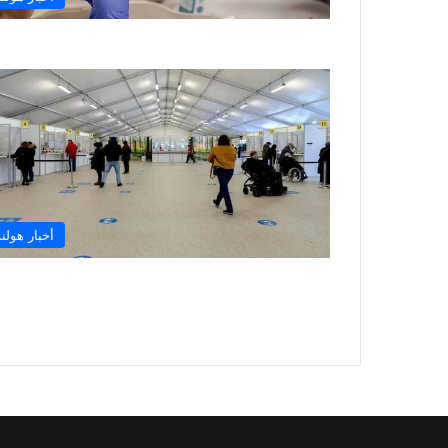
أخبار هولند