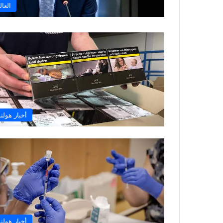
العال
أخبار هولند
أخبار هولند