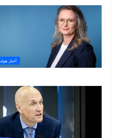
أخبار هولند