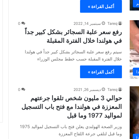
م
أكمل القراءة »
Tareq
سبتمبر 14, 2022
0
رفع سعر علبة السجائر بشكل كبير جداً
في هولندا خلال الفترة المقبلة
سيتم رفع سعر علبة السجائر بشكل كبير جداً في هولندا
خلال الفترة المقبلة حسب خطط مجلس الوزراء
ا
أكمل القراءة »
Tareq
ديسمبر 26, 2021
0
حوالي 3 مليون شخص تلقوا جرعتهم
المعززة في هولندا مع فتح باب التسجيل
لمواليد 1977 وما قبل
وزير الصحة الهولندي يعلن فتح باب التسجيل لمواليد 1975
وما قبل لتلقي جرعة اللقاح المعززة
ا