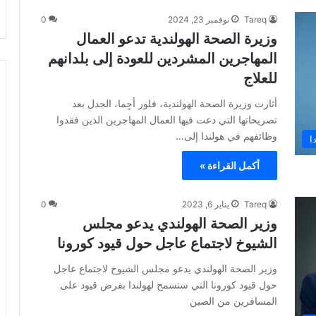
Tareq
نوفمبر 23, 2024
0
وزيرة الصحة الهولندية تدعو العمال
المهاجرين المشردين للعودة إلى بلدانهم
للعلاج
أثارت وزيرة الصحة الهولندية، فلور أجِما، الجدل بعد
تصريحاتها التي دعت فيها العمال المهاجرين الذين فقدوا
وظائفهم في هولندا إلى…
ا
أكمل القراءة »
Tareq
يناير 6, 2023
0
وزير الصحة الهولندي يدعو مجلس
الشيوخ لاجتماع عاجل حول قيود كورونا
وزير الصحة الهولندي يدعو مجلس الشيوخ لاجتماع عاجل
حول قيود كورونا التي ستسمح لهولندا بفرض قيود على
المسافرين من الصين