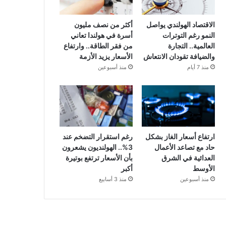
الاقتصاد الهولندي يواصل
أكثر من نصف مليون
النمو رغم التوترات
أسرة في هولندا تعاني
العالمية.. التجارة
من فقر الطاقة.. وارتفاع
والضيافة تقودان الانتعاش
الأسعار يزيد الأزمة
منذ 7 أيام
منذ أسبوعين
ارتفاع أسعار الغاز بشكل
رغم استقرار التضخم عند
حاد مع تصاعد الأعمال
3%.. الهولنديون يشعرون
العدائية في الشرق
بأن الأسعار ترتفع بوتيرة
الأوسط
أكبر
منذ أسبوعين
منذ 3 أسابيع