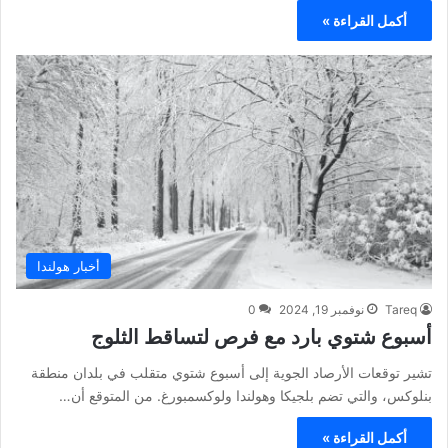
أكمل القراءة »
أخبار هولندا
Tareq
نوفمبر 19, 2024
0
أسبوع شتوي بارد مع فرص لتساقط الثلوج
تشير توقعات الأرصاد الجوية إلى أسبوع شتوي متقلب في بلدان منطقة
بنلوكس، والتي تضم بلجيكا وهولندا ولوكسمبورغ. من المتوقع أن…
أكمل القراءة »