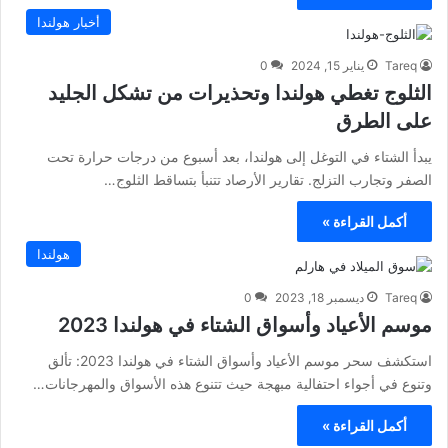
أخبار هولندا
Tareq
يناير 15, 2024
0
الثلوج تغطي هولندا وتحذيرات من تشكل الجليد
على الطرق
يبدأ الشتاء في التوغل إلى هولندا، بعد أسبوع من درجات حرارة تحت
الصفر وتجارب التزلج. تقارير الأرصاد تتنبأ بتساقط الثلوج…
أكمل القراءة »
هولندا
Tareq
ديسمبر 18, 2023
0
موسم الأعياد وأسواق الشتاء في هولندا 2023
استكشف سحر موسم الأعياد وأسواق الشتاء في هولندا 2023: تألق
وتنوع في أجواء احتفالية مبهجة حيث تتنوع هذه الأسواق والمهرجانات…
أكمل القراءة »