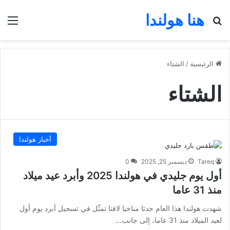
هنا هولندا
بحث عن
الق
الرئيسية
/
الشتاء
الشتاء
أخبار هولندا
Tareq
ديسمبر 25, 2025
0
أول يوم جليدي في هولندا 2025 وأبرد عيد ميلاد
منذ 31 عاما
شهدت هولندا هذا العام حدثا مناخيا لافتا تمثّل في تسجيل أبرد يوم أول
لعيد الميلاد منذ 31 عاما، إلى جانب…