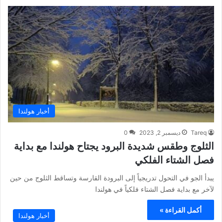
أخبار هولندا
Tareq
ديسمبر 2, 2023
0
الثلوج وطقس شديدة البرود يجتاح هولندا مع بداية
فصل الشتاء الفلكي
يبدأ الجو في التحول تدريجياً إلى البرودة القارسة وتساقط الثلوج من حين
لآخر مع بداية فصل الشتاء فلكياً في هولندا
أكمل القراءة »
أخبار هولندا