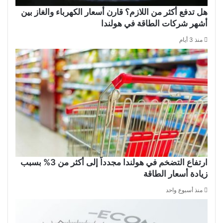
هل تدفع أكثر من اللازم؟ قارن أسعار الكهرباء والغاز بين
أشهر شركات الطاقة في هولندا
منذ 3 أيام
ارتفاع التضخم في هولندا مجدداً إلى أكثر من 3% بسبب
زيادة أسعار الطاقة
منذ أسبوع واحد