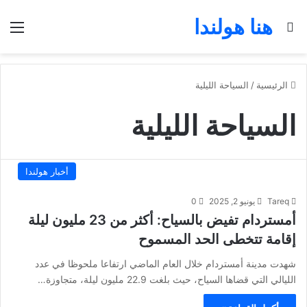
هنا هولندا
بحث عن
الق
الرئيسية
/
السياحة الليلية
السياحة الليلية
أخبار هولندا
Tareq
يونيو 2, 2025
0
أمستردام تفيض بالسياح: أكثر من 23 مليون ليلة
إقامة تتخطى الحد المسموح
شهدت مدينة أمستردام خلال العام الماضي ارتفاعا ملحوظا في عدد
الليالي التي قضاها السياح، حيث بلغت 22.9 مليون ليلة، متجاوزة…