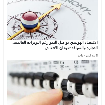
الاقتصاد الهولندي يواصل النمو رغم التوترات العالمية..
التجارة والضيافة تقودان الانتعاش
منذ أسبوع واحد