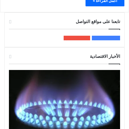
أكمل القراءة »
تابعنا على مواقع التواصل
200k
المعجبون
5٬100
متابعون
الأخبار الاقتصادية