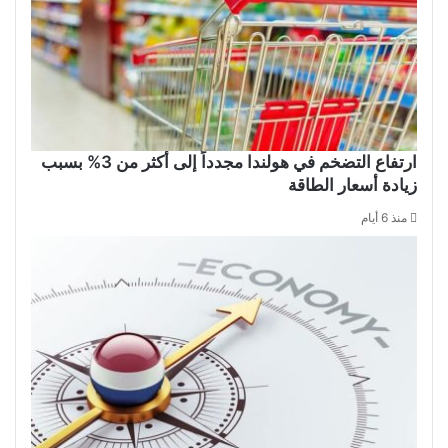
ارتفاع التضخم في هولندا مجدداً إلى أكثر من 3% بسبب
زيادة أسعار الطاقة
منذ 6 أيام