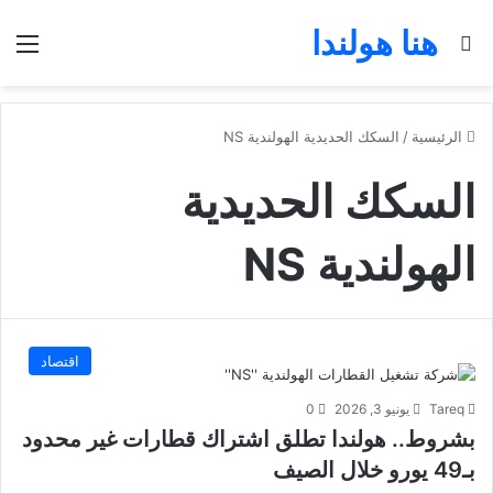
هنا هولندا
بحث عن
الق
الرئيسية
/
السكك الحديدية الهولندية NS
السكك الحديدية
الهولندية NS
اقتصاد
Tareq
يونيو 3, 2026
0
بشروط.. هولندا تطلق اشتراك قطارات غير محدود
بـ49 يورو خلال الصيف