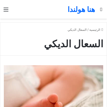
هنا هولندا
بحث عن
الق
الرئيسية
/
السعال الديكي
السعال الديكي