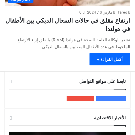
Tareq
مارس 16, 2024
0
ارتفاع مقلق في حالات السعال الديكي بين الأطفال
في هولندا
تشعر الوكالة العامة للصحة في هولندا (RIVM) بالقلق إزاء الارتفاع
الملحوظ في عدد الأطفال المصابين بالسعال الديكي
أكمل القراءة »
تابعنا على مواقع التواصل
200k
المعجبون
5٬100
متابعون
الأخبار الاقتصادية