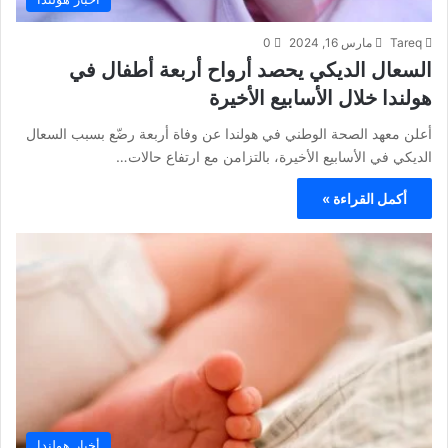
Tareq
مارس 16, 2024
0
السعال الديكي يحصد أرواح أربعة أطفال في
هولندا خلال الأسابيع الأخيرة
أعلن معهد الصحة الوطني في هولندا عن وفاة أربعة رضّع بسبب السعال
الديكي في الأسابيع الأخيرة، بالتزامن مع ارتفاع حالات…
أكمل القراءة »
أخبار هولندا