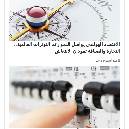
الاقتصاد الهولندي يواصل النمو رغم التوترات العالمية..
التجارة والضيافة تقودان الانتعاش
منذ أسبوع واحد