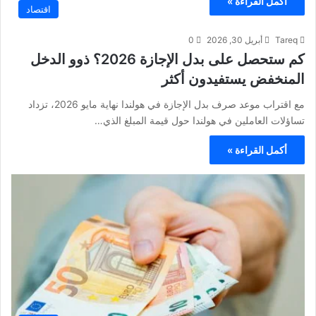
أكمل القراءة »
اقتصاد
Tareq
أبريل 30, 2026
0
كم ستحصل على بدل الإجازة 2026؟ ذوو الدخل
المنخفض يستفيدون أكثر
مع اقتراب موعد صرف بدل الإجازة في هولندا نهاية مايو 2026، تزداد
تساؤلات العاملين في هولندا حول قيمة المبلغ الذي…
أكمل القراءة »