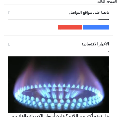
الصفحة التالية
تابعنا على مواقع التواصل
200k
المعجبون
5٬100
متابعون
الأخبار الاقتصادية
هل تدفع أكثر من اللازم؟ قارن أسعار الكهرباء والغاز بين