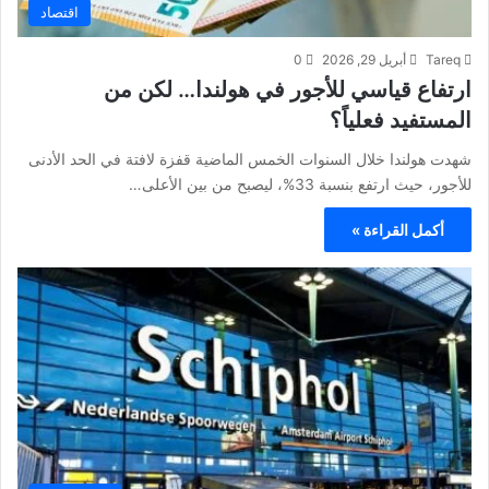
اقتصاد
Tareq
أبريل 29, 2026
0
ارتفاع قياسي للأجور في هولندا… لكن من
المستفيد فعلياً؟
شهدت هولندا خلال السنوات الخمس الماضية قفزة لافتة في الحد الأدنى
للأجور، حيث ارتفع بنسبة 33%، ليصبح من بين الأعلى…
أكمل القراءة »