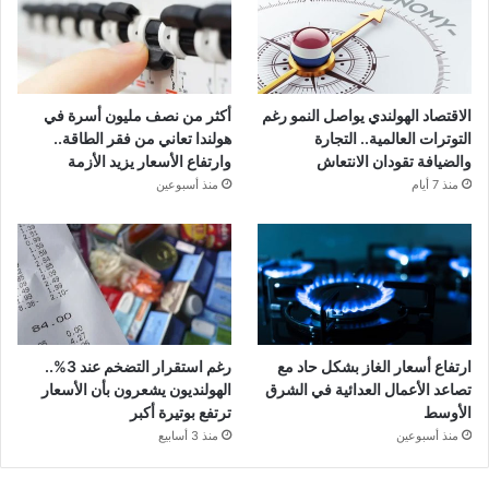
الاقتصاد الهولندي يواصل النمو رغم
أكثر من نصف مليون أسرة في
التوترات العالمية.. التجارة
هولندا تعاني من فقر الطاقة..
والضيافة تقودان الانتعاش
وارتفاع الأسعار يزيد الأزمة
منذ 7 أيام
منذ أسبوعين
ارتفاع أسعار الغاز بشكل حاد مع
رغم استقرار التضخم عند 3%..
تصاعد الأعمال العدائية في الشرق
الهولنديون يشعرون بأن الأسعار
الأوسط
ترتفع بوتيرة أكبر
منذ أسبوعين
منذ 3 أسابيع