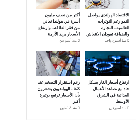
الاقتصاد الهولندي يواصل
أكثر من نصف مليون
النمو رغم التوترات
أسرة في هولندا تعاني
العالمية.. التجارة
من فقر الطاقة.. وارتفاع
والضيافة تقودان الانتعاش
الأسعار يزيد الأزمة
منذ أسبوع واحد
منذ أسبوعين
ارتفاع أسعار الغاز بشكل
رغم استقرار التضخم عند
حاد مع تصاعد الأعمال
3%.. الهولنديون يشعرون
العدائية في الشرق
بأن الأسعار ترتفع بوتيرة
الأوسط
أكبر
منذ أسبوعين
منذ 3 أسابيع