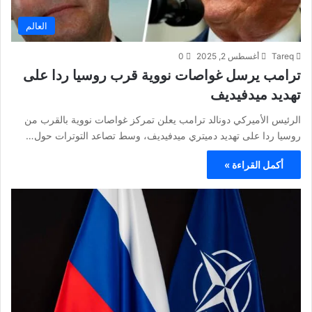
العالم
Tareq
أغسطس 2, 2025
0
ترامب يرسل غواصات نووية قرب روسيا ردا على
تهديد ميدفيديف
الرئيس الأميركي دونالد ترامب يعلن تمركز غواصات نووية بالقرب من
روسيا ردا على تهديد دميتري ميدفيديف، وسط تصاعد التوترات حول…
أكمل القراءة »