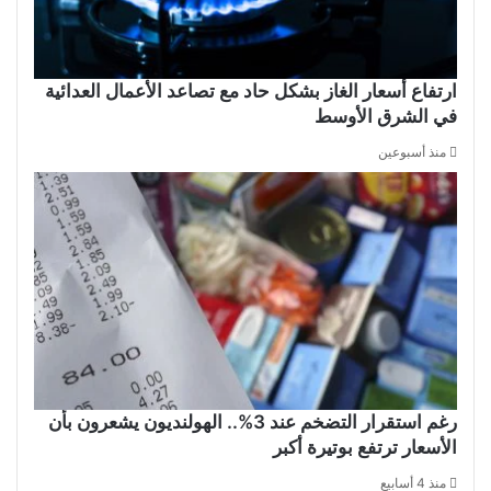
ارتفاع أسعار الغاز بشكل حاد مع تصاعد الأعمال العدائية
في الشرق الأوسط
منذ أسبوعين
رغم استقرار التضخم عند 3%.. الهولنديون يشعرون بأن
الأسعار ترتفع بوتيرة أكبر
منذ 4 أسابيع