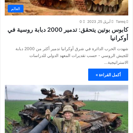
العالم
Tareq
أبريل 25, 2023
0
كابوس بوتين يتحقق: تدمير 2000 دبابة روسية في
أوكرانيا
شهدت الحرب الدائرة في شرق أوكرانيا تدمير أكثر من 2000 دبابة
للجيش الروسي - حسب تقديرات المعهد الدولي للدراسات
الاستراتيجية…
أكمل القراءة »