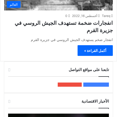
العالم
Tareq
أغسطس 16, 2022
0
انفجارات ضخمة تستهدف الجيش الروسي في
جزيرة القرم
انفجار ضخم يستهدف الجيش الروسي في جزيرة القرم
أكمل القراءة »
تابعنا على مواقع التواصل
200k
المعجبون
5٬100
متابعون
الأخبار الاقتصادية