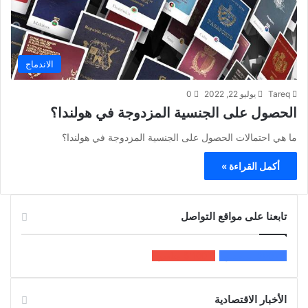
الاندماج
Tareq
يوليو 22, 2022
0
الحصول على الجنسية المزدوجة في هولندا؟
ما هي احتمالات الحصول على الجنسية المزدوجة في هولندا؟
أكمل القراءة »
تابعنا على مواقع التواصل
200k
المعجبون
5٬100
متابعون
الأخبار الاقتصادية