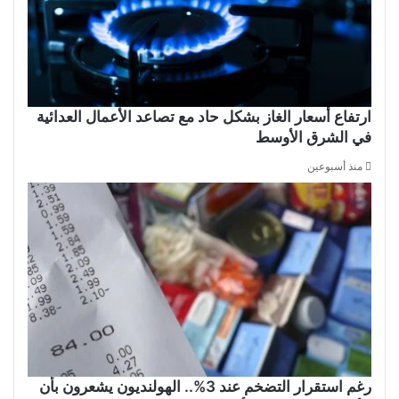
ارتفاع أسعار الغاز بشكل حاد مع تصاعد الأعمال العدائية
في الشرق الأوسط
منذ أسبوعين
رغم استقرار التضخم عند 3%.. الهولنديون يشعرون بأن