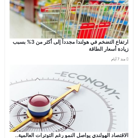
ارتفاع التضخم في هولندا مجدداً إلى أكثر من 3% بسبب
زيادة أسعار الطاقة
منذ 7 أيام
الاقتصاد الهولندي يواصل النمو رغم التوترات العالمية..