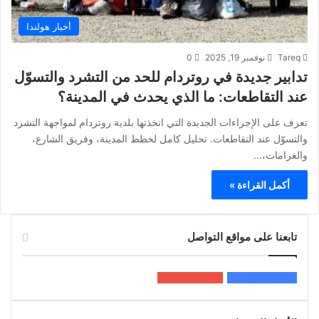
أخبار هولندا
Tareq
نوفمبر 19, 2025
0
تدابير جديدة في روتردام للحد من التشرد والتسوّل
عند التقاطعات: ما الذي يحدث في المدينة؟
تعرف على الإجراءات الجديدة التي اتخذتها بلدية روتردام لمواجهة التشرد
والتسوّل عند التقاطعات. تحليل كامل لخطط المدينة، وفريق الشارع،
والغرامات،…
أكمل القراءة »
تابعنا على مواقع التواصل
200k
المعجبون
5٬100
متابعون