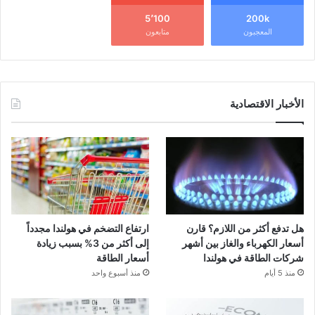
5٬100
200k
المعجبون
متابعون
الأخبار الاقتصادية
هل تدفع أكثر من اللازم؟ قارن
ارتفاع التضخم في هولندا مجدداً
أسعار الكهرباء والغاز بين أشهر
إلى أكثر من 3% بسبب زيادة
شركات الطاقة في هولندا
أسعار الطاقة
منذ 5 أيام
منذ أسبوع واحد