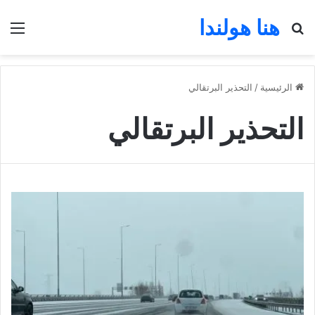
هنا هولندا
بحث عن
الق
الرئيسية
/
التحذير البرتقالي
التحذير البرتقالي