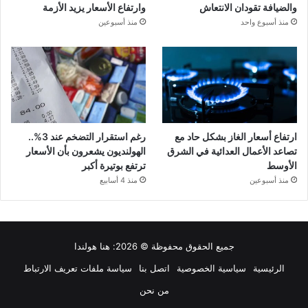
والضيافة تقودان الانتعاش
وارتفاع الأسعار يزيد الأزمة
منذ أسبوع واحد
منذ أسبوعين
ارتفاع أسعار الغاز بشكل حاد مع
رغم استقرار التضخم عند 3%..
تصاعد الأعمال العدائية في الشرق
الهولنديون يشعرون بأن الأسعار
الأوسط
ترتفع بوتيرة أكبر
منذ أسبوعين
منذ 4 أسابيع
جميع الحقوق محفوظة © 2026:
هنا هولندا
الرئيسية
سياسية الخصوصية
اتصل بنا
سياسة ملفات تعريف الارتباط
من نحن