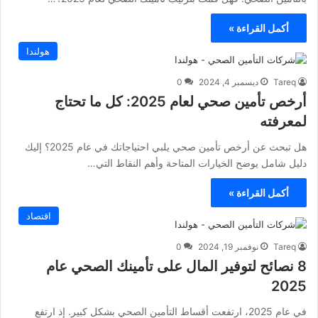
أكمل القراءة »
هولندا
Tareq
ديسمبر 4, 2024
0
أرخص تأمين صحي لعام 2025: كل ما تحتاج
لمعرفته
هل تبحث عن أرخص تأمين صحي يلبي احتياجاتك في عام 2025؟ إليك
دليل شامل يوضح الخيارات المتاحة وأهم النقاط التي…
أكمل القراءة »
اقتصاد
Tareq
نوفمبر 19, 2024
0
8 نصائح لتوفير المال على تأمينك الصحي عام
2025
في عام 2025، ارتفعت أقساط التأمين الصحي بشكل كبير. إذ ارتفع