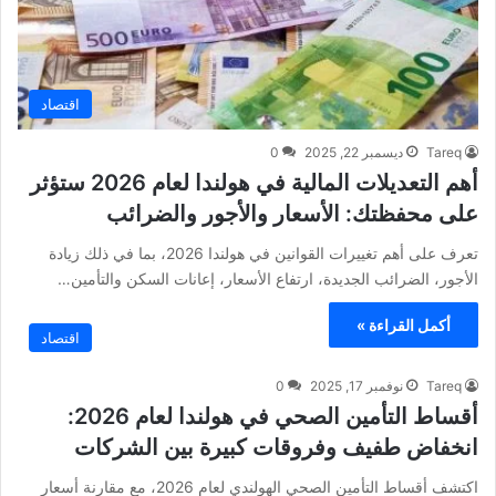
اقتصاد
Tareq
ديسمبر 22, 2025
0
أهم التعديلات المالية في هولندا لعام 2026 ستؤثر
على محفظتك: الأسعار والأجور والضرائب
تعرف على أهم تغييرات القوانين في هولندا 2026، بما في ذلك زيادة
الأجور، الضرائب الجديدة، ارتفاع الأسعار، إعانات السكن والتأمين…
أكمل القراءة »
اقتصاد
Tareq
نوفمبر 17, 2025
0
أقساط التأمين الصحي في هولندا لعام 2026:
انخفاض طفيف وفروقات كبيرة بين الشركات
اكتشف أقساط التأمين الصحي الهولندي لعام 2026، مع مقارنة أسعار