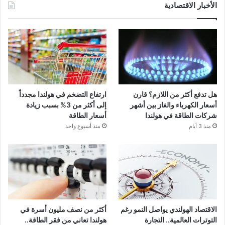
الأخبار الاقتصادية
هل تدفع أكثر من اللازم؟ قارن
ارتفاع التضخم في هولندا مجدداً
أسعار الكهرباء والغاز بين أشهر
إلى أكثر من 3% بسبب زيادة
شركات الطاقة في هولندا
أسعار الطاقة
منذ 3 أيام
منذ أسبوع واحد
الاقتصاد الهولندي يواصل النمو رغم
أكثر من نصف مليون أسرة في
التوترات العالمية.. التجارة
هولندا تعاني من فقر الطاقة..