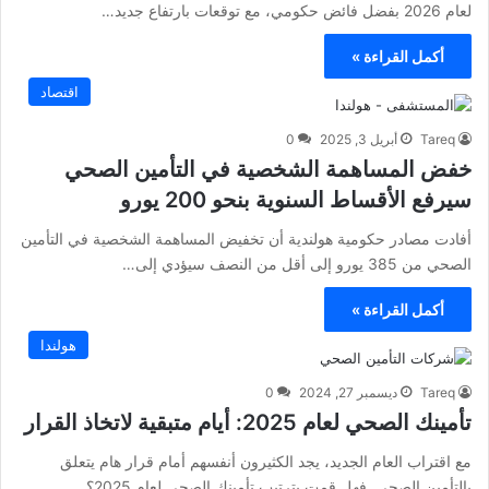
لعام 2026 بفضل فائض حكومي، مع توقعات بارتفاع جديد…
أكمل القراءة »
اقتصاد
Tareq
أبريل 3, 2025
0
خفض المساهمة الشخصية في التأمين الصحي
سيرفع الأقساط السنوية بنحو 200 يورو
أفادت مصادر حكومية هولندية أن تخفيض المساهمة الشخصية في التأمين
الصحي من 385 يورو إلى أقل من النصف سيؤدي إلى…
أكمل القراءة »
هولندا
Tareq
ديسمبر 27, 2024
0
تأمينك الصحي لعام 2025: أيام متبقية لاتخاذ القرار
مع اقتراب العام الجديد، يجد الكثيرون أنفسهم أمام قرار هام يتعلق
بالتأمين الصحي. فهل قمت بترتيب تأمينك الصحي لعام 2025؟…