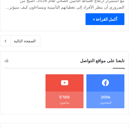
مع استمرار ارتفاع أقساط التأمين الصحي لعام 2026، أصبح من
الضروري أن ينظر الأفراد إلى تغطياتهم التأمينية ويتساءلون كيف سيؤثر…
أكمل القراءة »
الصفحة التالية
تابعنا على مواقع التواصل
5٬100
200k
المعجبون
متابعون