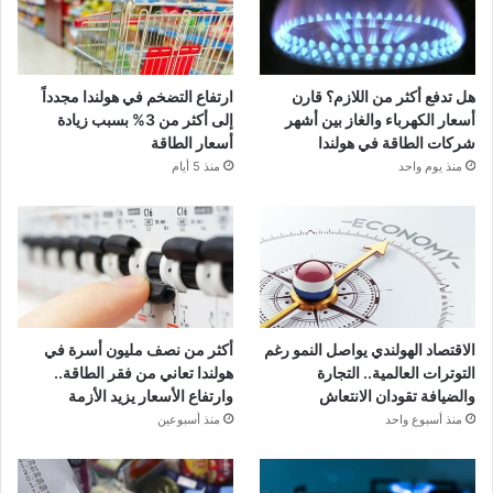
هل تدفع أكثر من اللازم؟ قارن
ارتفاع التضخم في هولندا مجدداً
أسعار الكهرباء والغاز بين أشهر
إلى أكثر من 3% بسبب زيادة
شركات الطاقة في هولندا
أسعار الطاقة
منذ يوم واحد
منذ 5 أيام
الاقتصاد الهولندي يواصل النمو رغم
أكثر من نصف مليون أسرة في
التوترات العالمية.. التجارة
هولندا تعاني من فقر الطاقة..
والضيافة تقودان الانتعاش
وارتفاع الأسعار يزيد الأزمة
منذ أسبوع واحد
منذ أسبوعين