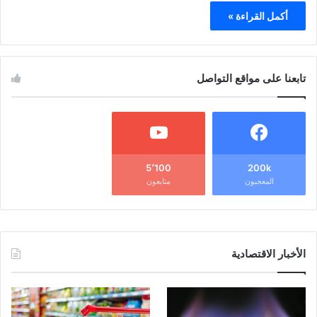
أكمل القراءة »
تابعنا على مواقع التواصل
5٬100
200k
المعجبون
متابعون
الأخبار الاقتصادية