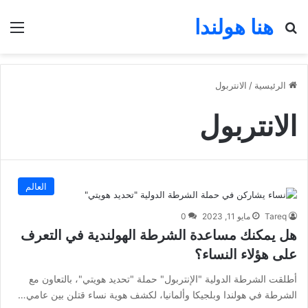
هنا هولندا
بحث عن
الق
الرئيسية
/
الانتربول
الانتربول
العالم
Tareq
مايو 11, 2023
0
هل يمكنك مساعدة الشرطة الهولندية في التعرف
على هؤلاء النساء؟
أطلقت الشرطة الدولية "الإنتربول" حملة "تحديد هويتي"، بالتعاون مع
الشرطة في هولندا وبلجيكا وألمانيا، لكشف هوية نساء قتلن بين عامي…