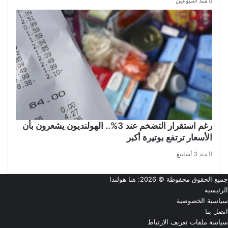
منذ أسبوعين
رغم استقرار التضخم عند 3%.. الهولنديون يشعرون بأن
الأسعار ترتفع بوتيرة أكبر
منذ 3 أسابيع
جميع الحقوق محفوظة © 2026:
هنا هولندا
الرئيسية
سياسية الخصوصية
اتصل بنا
سياسة ملفات تعريف الارتباط