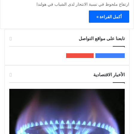
ارتفاع ملحوظ في نسبة الانتحار لدى الشباب في هولندا
أكمل القراءة »
تابعنا على مواقع التواصل
200k
المعجبون
5٬100
متابعون
الأخبار الاقتصادية