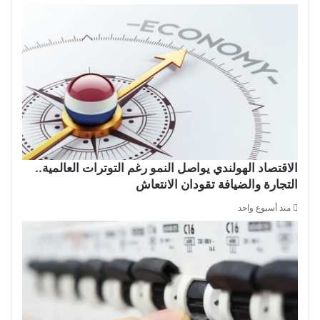
الاقتصاد الهولندي يواصل النمو رغم التوترات العالمية..
التجارة والضيافة تقودان الانتعاش
منذ أسبوع واحد