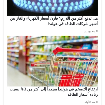
هل تدفع أكثر من اللازم؟ قارن أسعار الكهرباء والغاز بين
أشهر شركات الطاقة في هولندا
منذ يومين
ارتفاع التضخم في هولندا مجدداً إلى أكثر من 3% بسبب
زيادة أسعار الطاقة
منذ 6 أيام