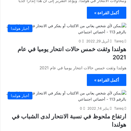
ومحاولات الانتحار في هولندا. ويؤكد التقرير إلى أن هذا إنذاراً جدياً
أكمل القراءة »
أخبار هولندا
Tareq
أبريل 29, 2022
0
هولندا وثقت خمس حالات انتحار يوميا في عام
2021
هولندا وثقت خمس حالات انتحار يوميا في عام 2021
أكمل القراءة »
أخبار هولندا
Tareq
يناير 14, 2022
0
ارتفاع ملحوظ في نسبة الانتحار لدى الشباب في
هولندا