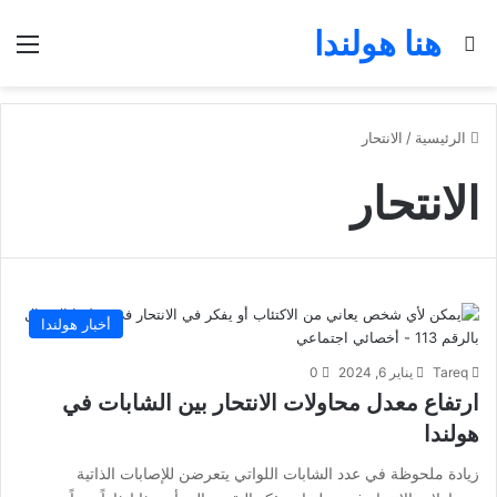
هنا هولندا
بحث عن
الق
الرئيسية
/
الانتحار
الانتحار
أخبار هولندا
Tareq
يناير 6, 2024
0
ارتفاع معدل محاولات الانتحار بين الشابات في
هولندا
زيادة ملحوظة في عدد الشابات اللواتي يتعرضن للإصابات الذاتية