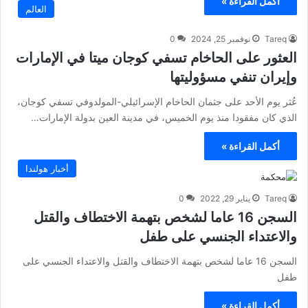
أكمل القراءة »
العالم
Tareq
نوفمبر 25, 2024
0
العثور على الحاخام تسفي كوجان ميتا في الإمارات
وإيران تنفي مسؤوليتها
عُثر يوم الأحد على جثمان الحاخام الإسرائيلي-المولدوفي تسفي كوجان،
الذي كان مفقودا منذ يوم الخميس، في مدينة العين بدولة الإمارات…
أكمل القراءة »
أخبار هولندا
Tareq
يناير 29, 2022
0
السجن 16 عاما لشخص بتهمة الاختطاف والقتل
والاعتداء الجنسي على طفل
السجن 16 عاما لشخص بتهمة الاختطاف والقتل والاعتداء الجنسي على
طفل
أكمل القراءة »