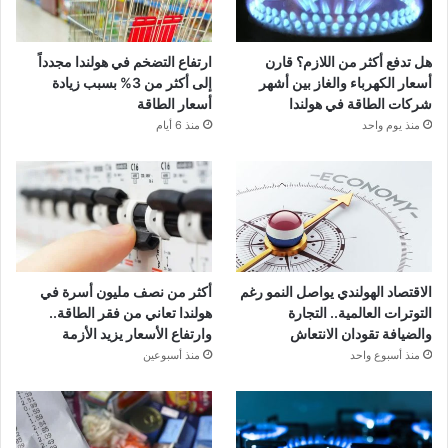
هل تدفع أكثر من اللازم؟ قارن
ارتفاع التضخم في هولندا مجدداً
أسعار الكهرباء والغاز بين أشهر
إلى أكثر من 3% بسبب زيادة
شركات الطاقة في هولندا
أسعار الطاقة
منذ يوم واحد
منذ 6 أيام
الاقتصاد الهولندي يواصل النمو رغم
أكثر من نصف مليون أسرة في
التوترات العالمية.. التجارة
هولندا تعاني من فقر الطاقة..
والضيافة تقودان الانتعاش
وارتفاع الأسعار يزيد الأزمة
منذ أسبوع واحد
منذ أسبوعين