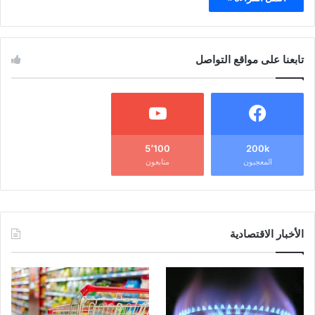
تابعنا على مواقع التواصل
5٬100
200k
المعجبون
متابعون
الأخبار الاقتصادية