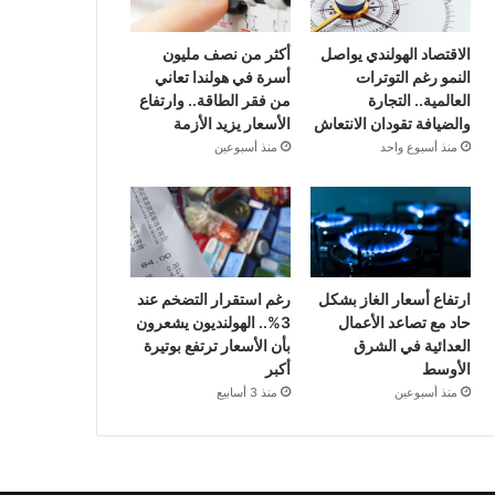
الاقتصاد الهولندي يواصل
أكثر من نصف مليون
النمو رغم التوترات
أسرة في هولندا تعاني
العالمية.. التجارة
من فقر الطاقة.. وارتفاع
والضيافة تقودان الانتعاش
الأسعار يزيد الأزمة
منذ أسبوع واحد
منذ أسبوعين
ارتفاع أسعار الغاز بشكل
رغم استقرار التضخم عند
حاد مع تصاعد الأعمال
3%.. الهولنديون يشعرون
العدائية في الشرق
بأن الأسعار ترتفع بوتيرة
الأوسط
أكبر
منذ أسبوعين
منذ 3 أسابيع