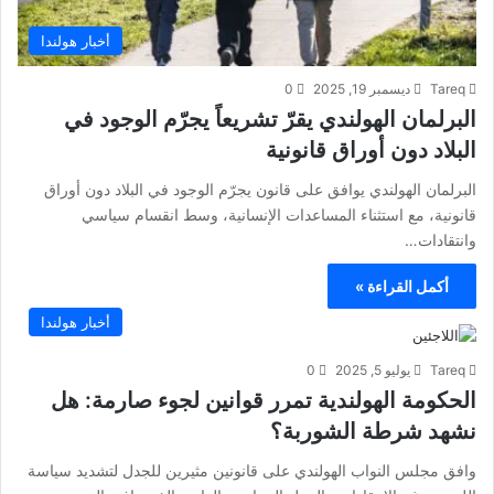
أخبار هولندا
Tareq
ديسمبر 19, 2025
0
البرلمان الهولندي يقرّ تشريعاً يجرّم الوجود في
البلاد دون أوراق قانونية
البرلمان الهولندي يوافق على قانون يجرّم الوجود في البلاد دون أوراق
قانونية، مع استثناء المساعدات الإنسانية، وسط انقسام سياسي
وانتقادات…
أكمل القراءة »
أخبار هولندا
Tareq
يوليو 5, 2025
0
الحكومة الهولندية تمرر قوانين لجوء صارمة: هل
نشهد شرطة الشوربة؟
وافق مجلس النواب الهولندي على قانونين مثيرين للجدل لتشديد سياسة