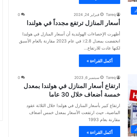
د
Tareq
فبراير 24, 2024
0
أسعار المنازل ترتفع مجدداً في هولندا
أظهرت الإحصاءات الهولندية أن أسعار المنازل في هولندا
انخفضت بمعدل 2.8٪ في عام 2023 مقارنة بالعام الأسبق
لكنها عادت للارتفاع…
أكمل القراءة »
Tareq
سبتمبر 6, 2023
0
ارتفاع أسعار المنازل في هولندا بمعدل
خمسة أضعاف خلال 30 عاما
ارتفاع كبير بأسعار المنازل في هولندا خلال الثلاثة عقود
الماضية، حيث ارتفعت الأسعار بمعدل خمس أضعاف
مقارنة بعام 1993
د
أكمل القراءة »