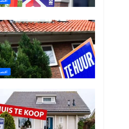
اقتصا
اقتصا