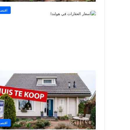
اقتصا
اقتصا