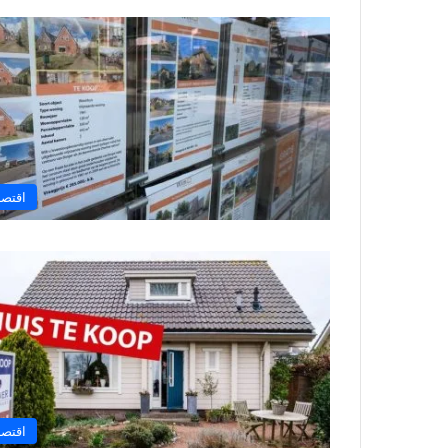
اقتصا
اقتصا