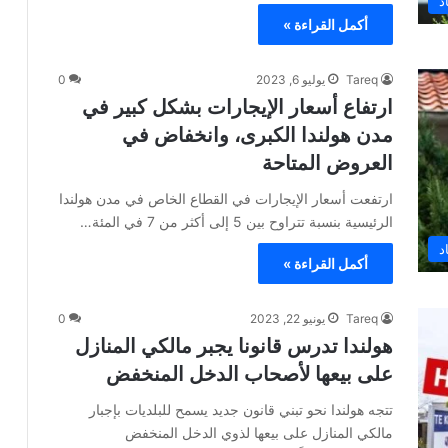
د
أكمل القراءة »
Tareq
يوليو 6, 2023
0
ارتفاع أسعار الإيجارات بشكل كبير في
مدن هولندا الكبرى، وانخفاض في
العروض المتاحة
ارتفعت أسعار الإيجارات في القطاع الخاص في مدن هولندا
الرئيسية بنسبة تتراوح بين 5 إلى أكثر من 7 في المئة…
د
أكمل القراءة »
Tareq
يونيو 22, 2023
0
هولندا تدرس قانونا يجبر مالكي المنازل
على بيعها لأصحاب الدخل المنخفض
تتجه هولندا نحو تبني قانون جديد يسمح للبلديات بإجبار
مالكي المنازل على بيعها لذوي الدخل المنخفض