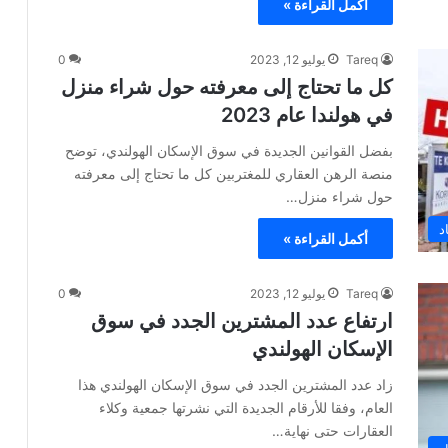
أكمل القراءة »
Tareq
يوليو 12, 2023
0
كل ما تحتاج إلى معرفته حول شراء منزل
في هولندا عام 2023
بفضل القوانين الجديدة في سوق الإسكان الهولندي، توضح
منصة الرهن العقاري للمغتربين كل ما تحتاج إلى معرفته
حول شراء منزل…
د
أكمل القراءة »
Tareq
يوليو 12, 2023
0
ارتفاع عدد المشترين الجدد في سوق
الإسكان الهولندي
زاد عدد المشترين الجدد في سوق الإسكان الهولندي هذا
العام، وفقا للأرقام الجديدة التي نشرتها جمعية وكلاء
العقارات حتى نهاية…