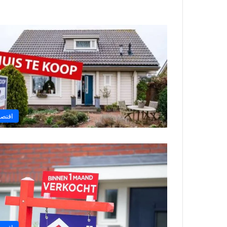
اقتصا