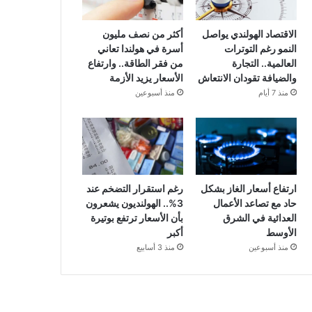
الاقتصاد الهولندي يواصل
أكثر من نصف مليون
النمو رغم التوترات
أسرة في هولندا تعاني
العالمية.. التجارة
من فقر الطاقة.. وارتفاع
والضيافة تقودان الانتعاش
الأسعار يزيد الأزمة
منذ 7 أيام
منذ أسبوعين
ارتفاع أسعار الغاز بشكل
رغم استقرار التضخم عند
حاد مع تصاعد الأعمال
3%.. الهولنديون يشعرون
العدائية في الشرق
بأن الأسعار ترتفع بوتيرة
الأوسط
أكبر
منذ أسبوعين
منذ 3 أسابيع