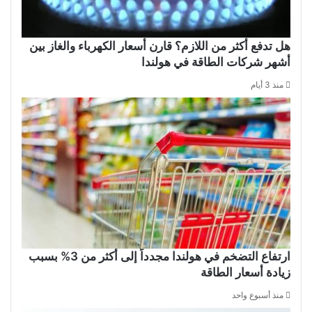
هل تدفع أكثر من اللازم؟ قارن أسعار الكهرباء والغاز بين
أشهر شركات الطاقة في هولندا
منذ 3 أيام
ارتفاع التضخم في هولندا مجدداً إلى أكثر من 3% بسبب
زيادة أسعار الطاقة
منذ أسبوع واحد