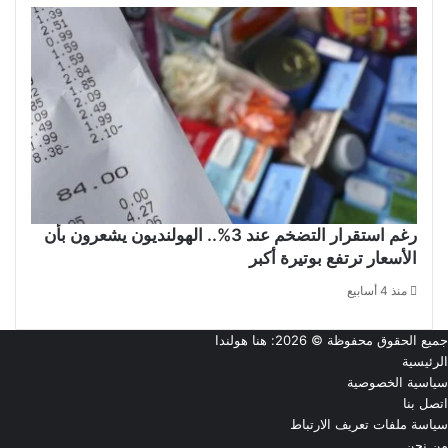
رغم استقرار التضخم عند 3%.. الهولنديون يشعرون بأن
الأسعار ترتفع بوتيرة أكبر
منذ 4 أسابيع
جميع الحقوق محفوظة © 2026:
هنا هولندا
الرئيسية
سياسية الخصوصية
اتصل بنا
سياسة ملفات تعريف الارتباط
من نحن