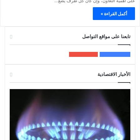
على أهمية التعاون، وإن كان كل طرف يضع…
أكمل القراءة »
تابعنا على مواقع التواصل
200k
المعجبون
5٬100
متابعون
الأخبار الاقتصادية