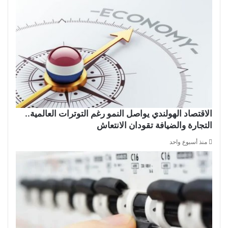
الاقتصاد الهولندي يواصل النمو رغم التوترات العالمية..
التجارة والضيافة تقودان الانتعاش
منذ أسبوع واحد