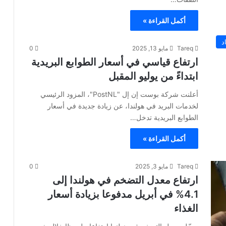
أكمل القراءة »
د
Tareq
مايو 13, 2025
0
ارتفاع قياسي في أسعار الطوابع البريدية
ابتداءً من يوليو المقبل
أعلنت شركة بوست إن إل "PostNL"، المزود الرئيسي
لخدمات البريد في هولندا، عن زيادة جديدة في أسعار
الطوابع البريدية تدخل…
أكمل القراءة »
Tareq
مايو 3, 2025
0
ارتفاع معدل التضخم في هولندا إلى
4.1% في أبريل مدفوعا بزيادة أسعار
الغذاء