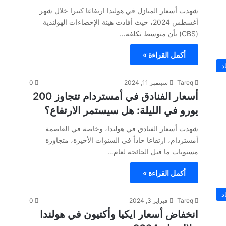
شهدت أسعار المنازل في هولندا ارتفاعا كبيرا خلال شهر
أغسطس 2024، حيث أفادت هيئة الإحصاءات الهولندية
(CBS) بأن متوسط تكلفة…
أكمل القراءة »
د
Tareq
سبتمبر 11, 2024
0
أسعار الفنادق في أمستردام تتجاوز 200
يورو في الليلة: هل سيستمر الارتفاع؟
شهدت أسعار الفنادق في هولندا، وخاصة في العاصمة
أمستردام، ارتفاعا حاداً في السنوات الأخيرة، متجاوزة
مستويات ما قبل الجائحة لعام…
أكمل القراءة »
د
Tareq
فبراير 3, 2024
0
انخفاض أسعار ايكيا وأكتيون في هولندا