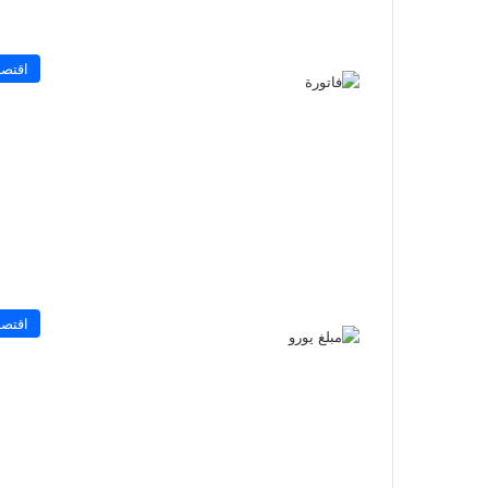
اقتصا
اقتصا