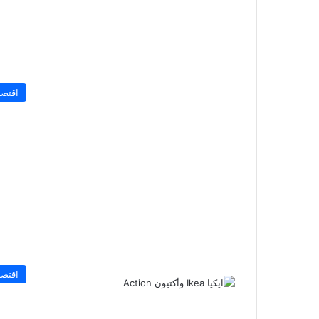
اقتصا
اقتصا