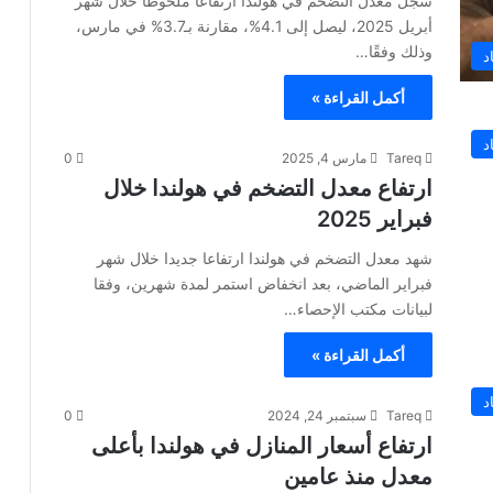
سجّل معدل التضخم في هولندا ارتفاعا ملحوظا خلال شهر
أبريل 2025، ليصل إلى 4.1%، مقارنة بـ3.7% في مارس،
وذلك وفقًا…
د
أكمل القراءة »
د
Tareq
مارس 4, 2025
0
ارتفاع معدل التضخم في هولندا خلال
فبراير 2025
شهد معدل التضخم في هولندا ارتفاعا جديدا خلال شهر
فبراير الماضي، بعد انخفاض استمر لمدة شهرين، وفقا
لبيانات مكتب الإحصاء…
أكمل القراءة »
د
Tareq
سبتمبر 24, 2024
0
ارتفاع أسعار المنازل في هولندا بأعلى
معدل منذ عامين