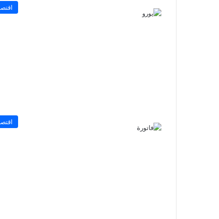
اقتصا
اقتصا