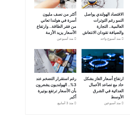
الاقتصاد الهولندي يواصل
أكثر من نصف مليون
النمو رغم التوترات
أسرة في هولندا تعاني
العالمية.. التجارة
من فقر الطاقة.. وارتفاع
والضيافة تقودان الانتعاش
الأسعار يزيد الأزمة
منذ أسبوع واحد
منذ أسبوعين
ارتفاع أسعار الغاز بشكل
رغم استقرار التضخم عند
حاد مع تصاعد الأعمال
3%.. الهولنديون يشعرون
العدائية في الشرق
بأن الأسعار ترتفع بوتيرة
الأوسط
أكبر
منذ أسبوعين
منذ 3 أسابيع