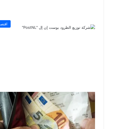
اقتصا