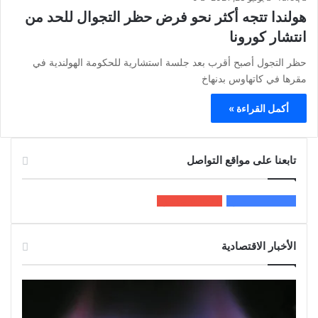
هولندا تتجه أكثر نحو فرض حظر التجوال للحد من
انتشار كورونا
حظر التجول أصبح أقرب بعد جلسة استشارية للحكومة الهولندية في
مقرها في كاتهاوس بدنهاخ
أكمل القراءة »
تابعنا على مواقع التواصل
200k
المعجبون
5٬100
متابعون
الأخبار الاقتصادية