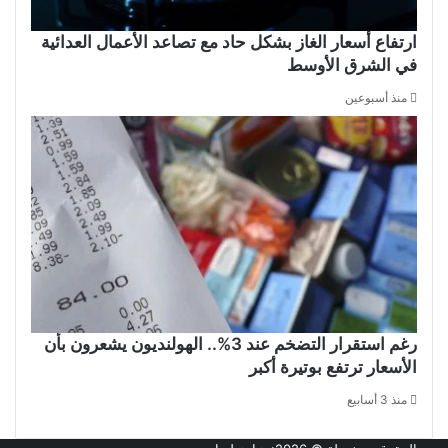
ارتفاع أسعار الغاز بشكل حاد مع تصاعد الأعمال العدائية
في الشرق الأوسط
منذ أسبوعين
رغم استقرار التضخم عند 3%.. الهولنديون يشعرون بأن
الأسعار ترتفع بوتيرة أكبر
منذ 3 أسابيع