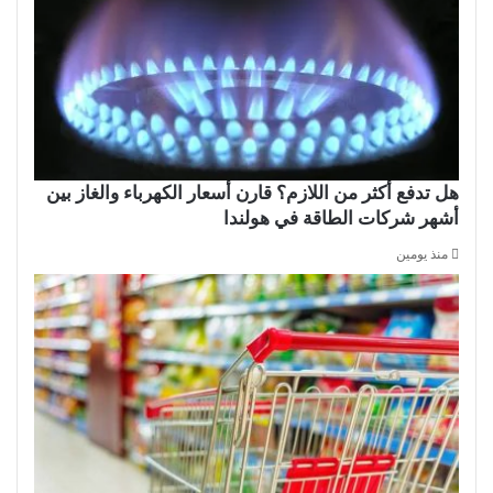
هل تدفع أكثر من اللازم؟ قارن أسعار الكهرباء والغاز بين
أشهر شركات الطاقة في هولندا
منذ يومين