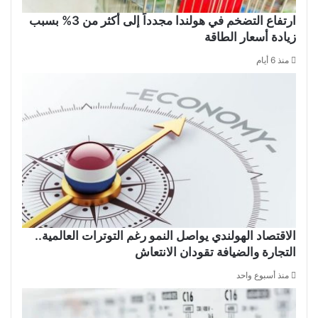
ارتفاع التضخم في هولندا مجدداً إلى أكثر من 3% بسبب
زيادة أسعار الطاقة
منذ 6 أيام
الاقتصاد الهولندي يواصل النمو رغم التوترات العالمية..
التجارة والضيافة تقودان الانتعاش
منذ أسبوع واحد