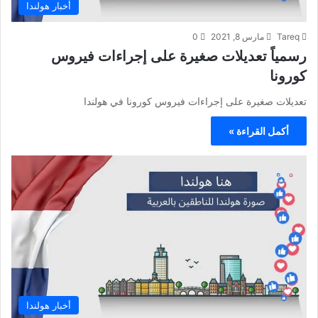
أخبار هولندا
Tareq
مارس 8, 2021
0
رسمياً تعديلات صغيرة على إجراءات فيروس
كورونا
تعديلات صغيرة على إجراءات فيروس كورونا في هولندا
أكمل القراءة »
أخبار هولندا