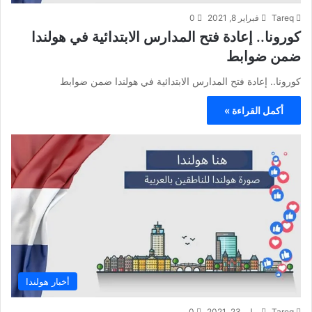
Tareq
فبراير 8, 2021
0
كورونا.. إعادة فتح المدارس الابتدائية في هولندا
ضمن ضوابط
كورونا.. إعادة فتح المدارس الابتدائية في هولندا ضمن ضوابط
أكمل القراءة »
أخبار هولندا
Tareq
يوليو 23, 2021
0