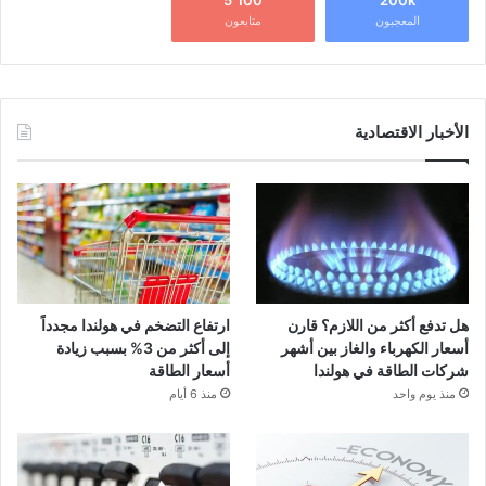
5٬100
200k
المعجبون
متابعون
الأخبار الاقتصادية
هل تدفع أكثر من اللازم؟ قارن
ارتفاع التضخم في هولندا مجدداً
أسعار الكهرباء والغاز بين أشهر
إلى أكثر من 3% بسبب زيادة
شركات الطاقة في هولندا
أسعار الطاقة
منذ يوم واحد
منذ 6 أيام