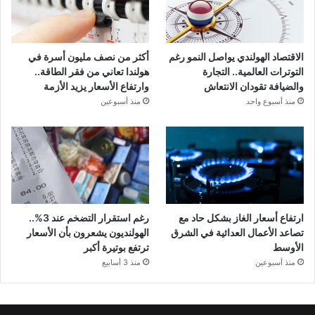
الاقتصاد الهولندي يواصل النمو رغم
أكثر من نصف مليون أسرة في
التوترات العالمية.. التجارة
هولندا تعاني من فقر الطاقة..
والضيافة تقودان الانتعاش
وارتفاع الأسعار يزيد الأزمة
منذ أسبوع واحد
منذ أسبوعين
ارتفاع أسعار الغاز بشكل حاد مع
رغم استقرار التضخم عند 3%..
تصاعد الأعمال العدائية في الشرق
الهولنديون يشعرون بأن الأسعار
الأوسط
ترتفع بوتيرة أكبر
منذ أسبوعين
منذ 3 أسابيع