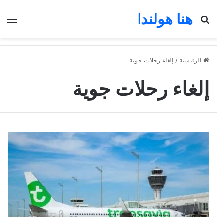
هنا هولندا
بحث عن
الق
الرئيسية
/
إلغاء رحلات جوية
إلغاء رحلات جوية