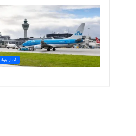
أخبار هولند