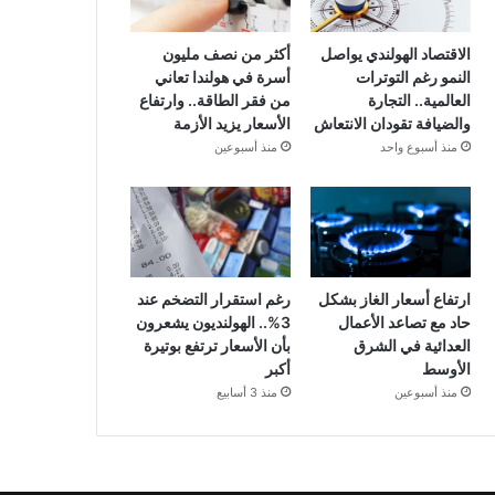
الاقتصاد الهولندي يواصل
أكثر من نصف مليون
النمو رغم التوترات
أسرة في هولندا تعاني
العالمية.. التجارة
من فقر الطاقة.. وارتفاع
والضيافة تقودان الانتعاش
الأسعار يزيد الأزمة
منذ أسبوع واحد
منذ أسبوعين
ارتفاع أسعار الغاز بشكل
رغم استقرار التضخم عند
حاد مع تصاعد الأعمال
3%.. الهولنديون يشعرون
العدائية في الشرق
بأن الأسعار ترتفع بوتيرة
الأوسط
أكبر
منذ أسبوعين
منذ 3 أسابيع