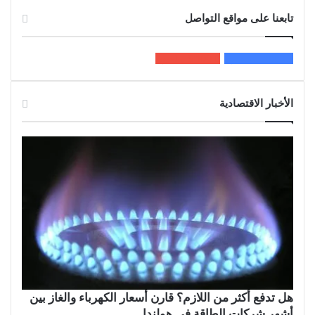
تابعنا على مواقع التواصل
200k
المعجبون
5٬100
متابعون
الأخبار الاقتصادية
هل تدفع أكثر من اللازم؟ قارن أسعار الكهرباء والغاز بين
أشهر شركات الطاقة في هولندا