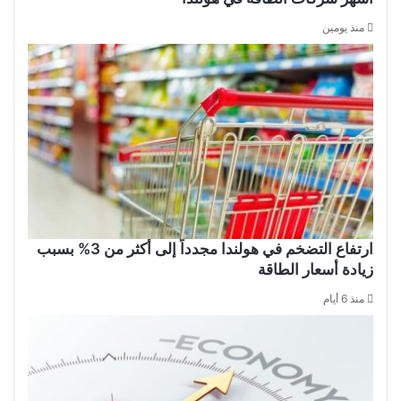
منذ يومين
ارتفاع التضخم في هولندا مجدداً إلى أكثر من 3% بسبب
زيادة أسعار الطاقة
منذ 6 أيام