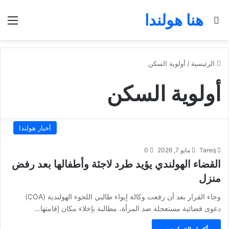
هنا هولندا
بحث عن
الق
الرئيسية
/
أولوية السكن
أولوية السكن
أخبار هولندا
Tareq
مايو 7, 2026
0
القضاء الهولندي يؤيد طرد لاجئة وأطفالها بعد رفض
منزل
وجاء القرار بعد أن رفعت وكالة إيواء طالبي اللجوء الهولندية (COA)
دعوى قضائية مستعجلة ضد المرأة، مطالبة بإخلاء مكان إقامتها…