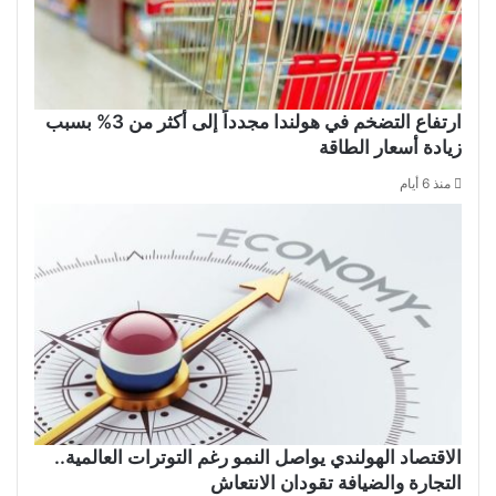
ارتفاع التضخم في هولندا مجدداً إلى أكثر من 3% بسبب
زيادة أسعار الطاقة
منذ 6 أيام
الاقتصاد الهولندي يواصل النمو رغم التوترات العالمية..
التجارة والضيافة تقودان الانتعاش