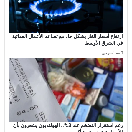
ارتفاع أسعار الغاز بشكل حاد مع تصاعد الأعمال العدائية
في الشرق الأوسط
منذ أسبوعين
رغم استقرار التضخم عند 3%.. الهولنديون يشعرون بأن