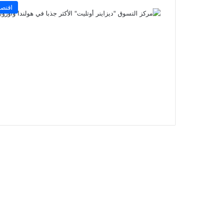
اقتصا