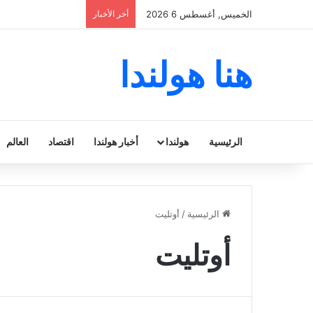
الخميس, أغسطس 6 2026
أخر الأخبار
هنا هولندا
الرئيسية
هولندا
أخبار هولندا
اقتصاد
العالم
الرئيسية
/
أوتليت
أوتليت