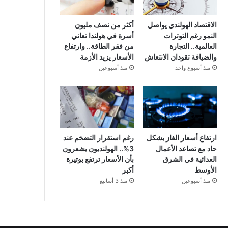
الاقتصاد الهولندي يواصل
أكثر من نصف مليون
النمو رغم التوترات
أسرة في هولندا تعاني
العالمية.. التجارة
من فقر الطاقة.. وارتفاع
والضيافة تقودان الانتعاش
الأسعار يزيد الأزمة
منذ أسبوع واحد
منذ أسبوعين
ارتفاع أسعار الغاز بشكل
رغم استقرار التضخم عند
حاد مع تصاعد الأعمال
3%.. الهولنديون يشعرون
العدائية في الشرق
بأن الأسعار ترتفع بوتيرة
الأوسط
أكبر
منذ أسبوعين
منذ 3 أسابيع