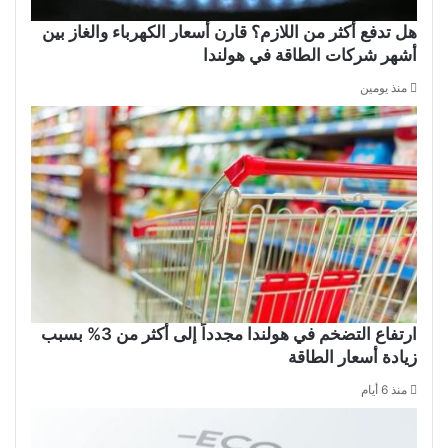
هل تدفع أكثر من اللازم؟ قارن أسعار الكهرباء والغاز بين
أشهر شركات الطاقة في هولندا
منذ يومين
ارتفاع التضخم في هولندا مجدداً إلى أكثر من 3% بسبب
زيادة أسعار الطاقة
منذ 6 أيام