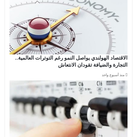
الاقتصاد الهولندي يواصل النمو رغم التوترات العالمية..
التجارة والضيافة تقودان الانتعاش
منذ أسبوع واحد