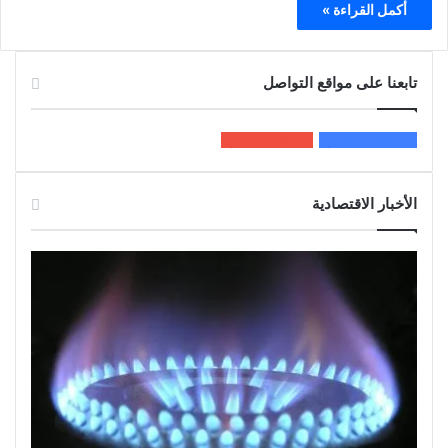
أكمل القراءة »
تابعنا على مواقع التواصل
200k
المعجبون
5٬100
متابعون
الأخبار الاقتصادية