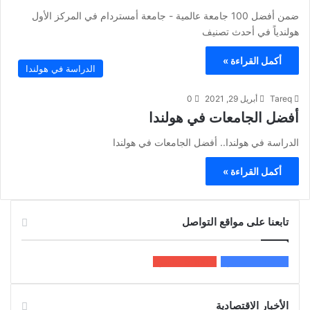
ضمن أفضل 100 جامعة عالمية - جامعة أمستردام في المركز الأول
هولندياً في أحدث تصنيف
أكمل القراءة »
الدراسة في هولندا
Tareq
أبريل 29, 2021
0
أفضل الجامعات في هولندا
الدراسة في هولندا.. أفضل الجامعات في هولندا
أكمل القراءة »
تابعنا على مواقع التواصل
200k
المعجبون
5٬100
متابعون
الأخبار الاقتصادية