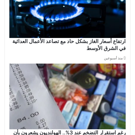
ارتفاع أسعار الغاز بشكل حاد مع تصاعد الأعمال العدائية
في الشرق الأوسط
منذ أسبوعين
رغم استقرار التضخم عند 3%.. الهولنديون يشعرون بأن