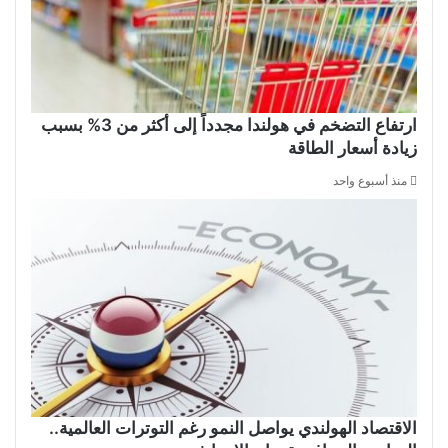
ارتفاع التضخم في هولندا مجدداً إلى أكثر من 3% بسبب
زيادة أسعار الطاقة
منذ أسبوع واحد
الاقتصاد الهولندي يواصل النمو رغم التوترات العالمية..