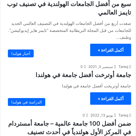
سبع من أفضل الجامعات الهولندية في تصنيف توب
تايمز العالمي
صعدت أربع من أفضل الجامعات الهولندية في التصنيف العالمي الجديد
للجامعات من قبل المجلة البريطانية المتخصصة “تايمز هاير إيديوكيشن”.
وصُنف…
أكمل القراءة »
أخبار هولندا
Tareq
سبتمبر 3, 2021
0
جامعة أوترخت أفضل جامعة في هولندا
جامعة أوتريخت أفضل جامعة في هولندا
أكمل القراءة »
الدراسة في هولندا
Tareq
يونيو 13, 2022
0
ضمن أفضل 100 جامعة عالمية – جامعة أمستردام
في المركز الأول هولندياً في أحدث تصنيف