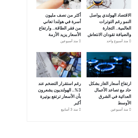
الاقتصاد الهولندي يواصل
أكثر من نصف مليون
النمو رغم التوترات
أسرة في هولندا تعاني
العالمية.. التجارة
من فقر الطاقة.. وارتفاع
والضيافة تقودان الانتعاش
الأسعار يزيد الأزمة
منذ أسبوع واحد
منذ أسبوعين
ارتفاع أسعار الغاز بشكل
رغم استقرار التضخم عند
حاد مع تصاعد الأعمال
3%.. الهولنديون يشعرون
العدائية في الشرق
بأن الأسعار ترتفع بوتيرة
الأوسط
أكبر
منذ أسبوعين
منذ 3 أسابيع