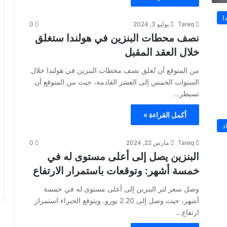
ا
Tareq
يوليو 3, 2024
0
نصف محطات البنزين في هولندا ستغلق
خلال العقد المقبل
من المتوقع أن تُغلق نصف محطات البنزين في هولندا خلال
السنوات الخمس إلى العشر القادمة، حيث من المتوقع أن
تسيطر…
أكمل القراءة »
د
Tareq
مارس 22, 2024
0
البنزين يصل إلى أعلى مستوى له في
خمسة أشهر: وتوقعات باستمرار الارتفاع
وصل سعر لتر البنزين إلى أعلى مستوى له في خمسة
أشهر، حيث وصل إلى 2.20 يورو. ويتوقع الخبراء استمرار
ارتفاع…