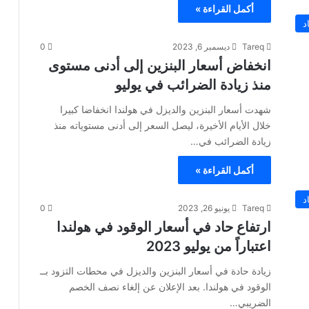
أكمل القراءة »
د
Tareq
ديسمبر 6, 2023
0
انخفاض أسعار البنزين إلى أدنى مستوى
منذ زيادة الضرائب في يوليو
شهدت أسعار البنزين والديزل في هولندا انخفاضا كبيرا
خلال الأيام الأخيرة، ليصل السعر إلى أدنى مستوياته منذ
زيادة الضرائب في…
أكمل القراءة »
د
Tareq
يونيو 26, 2023
0
ارتفاع حاد في أسعار الوقود في هولندا
اعتباراً من يوليو 2023
زيادة حادة في أسعار البنزين والديزل في محطات التزود بــ
الوقود في هولندا. بعد الإعلان عن إلغاء نصف الخصم
الضريبي…