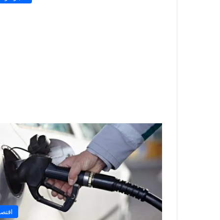
اقتصا