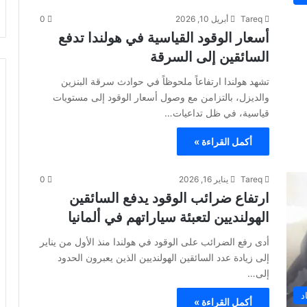
Tareq
أبريل 10, 2026
0
أسعار الوقود القياسية في هولندا تدفع
السائقين إلى السرقة
تشهد هولندا ارتفاعاً ملحوظاً في حوادث سرقة البنزين
والديزل، بالتزامن مع وصول أسعار الوقود إلى مستويات
قياسية، في ظل تداعيات…
أكمل القراءة »
Tareq
يناير 16, 2026
0
ارتفاع ضرائب الوقود يدفع السائقين
الهولنديين لتعبئة سياراتهم في ألمانيا
أدى رفع الضرائب على الوقود في هولندا منذ الأول من يناير
إلى زيادة عدد السائقين الهولنديين الذين يعبرون الحدود
إلى…
د
أكمل القراءة »