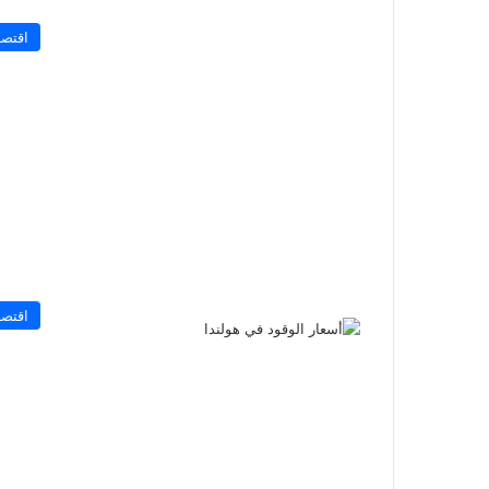
اقتصا
اقتصا