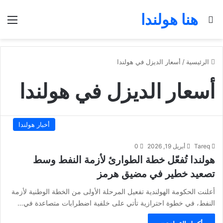
هنا هولندا
بحث عن
الق
الرئيسية
/
أسعار الديزل في هولندا
أسعار الديزل في هولندا
أخبار هولندا
Tareq
أبريل 19, 2026
0
هولندا تُفعّل خطة الطوارئ لأزمة النفط وسط
تصعيد خطير في مضيق هرمز
أعلنت الحكومة الهولندية تفعيل المرحلة الأولى من الخطة الوطنية لأزمة
النفط، في خطوة احترازية تأتي على خلفية اضطرابات متصاعدة في…