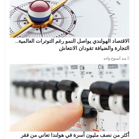
الاقتصاد الهولندي يواصل النمو رغم التوترات العالمية..
التجارة والضيافة تقودان الانتعاش
منذ أسبوع واحد
أكثر من نصف مليون أسرة في هولندا تعاني من فقر