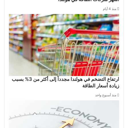
منذ 4 أيام
ارتفاع التضخم في هولندا مجدداً إلى أكثر من 3% بسبب
زيادة أسعار الطاقة
منذ أسبوع واحد