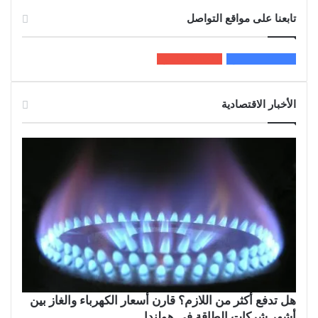
تابعنا على مواقع التواصل
200k
المعجبون
5٬100
متابعون
الأخبار الاقتصادية
هل تدفع أكثر من اللازم؟ قارن أسعار الكهرباء والغاز بين
أشهر شركات الطاقة في هولندا