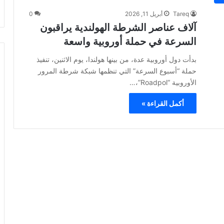
Tareq
أبريل 11, 2026
0
آلاف عناصر الشرطة الهولندية يراقبون
السرعة في حملة أوروبية واسعة
بدأت دول أوروبية عدة، من بينها هولندا، يوم الاثنين، تنفيذ
حملة “أسبوع السرعة” التي تنظمها شبكة شرطة المرور
الأوروبية “Roadpol”،…
أكمل القراءة »