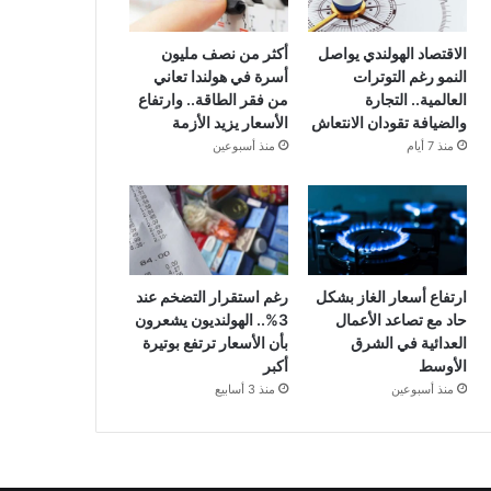
الاقتصاد الهولندي يواصل
أكثر من نصف مليون
النمو رغم التوترات
أسرة في هولندا تعاني
العالمية.. التجارة
من فقر الطاقة.. وارتفاع
والضيافة تقودان الانتعاش
الأسعار يزيد الأزمة
منذ 7 أيام
منذ أسبوعين
ارتفاع أسعار الغاز بشكل
رغم استقرار التضخم عند
حاد مع تصاعد الأعمال
3%.. الهولنديون يشعرون
العدائية في الشرق
بأن الأسعار ترتفع بوتيرة
الأوسط
أكبر
منذ أسبوعين
منذ 3 أسابيع