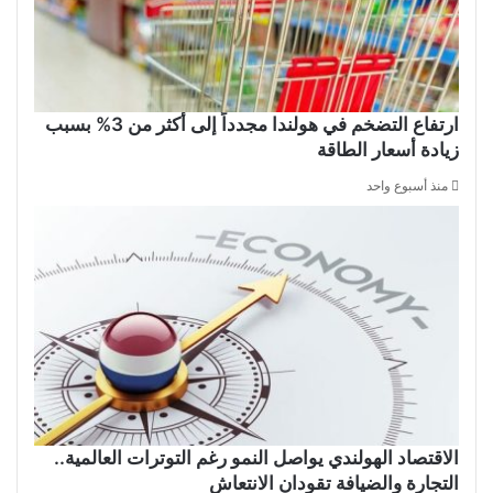
ارتفاع التضخم في هولندا مجدداً إلى أكثر من 3% بسبب
زيادة أسعار الطاقة
منذ أسبوع واحد
الاقتصاد الهولندي يواصل النمو رغم التوترات العالمية..
التجارة والضيافة تقودان الانتعاش