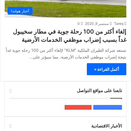
أخبار هولندا
Tareq
سبتمبر 9, 2025
0
إلغاء أكثر من 100 رحلة جوية في مطار سخيبول
غداً بسبب إضراب موظفي الخدمات الأرضية
تستعد شركة الطيران الملكية "KLM" لإلغاء أكثر من 100 رحلة جوية غداً
نتيجة إضراب موظفي الخدمات الأرضية، مما سيؤثر على…
أكمل القراءة »
تابعنا على مواقع التواصل
200k
المعجبون
5٬100
متابعون
الأخبار الاقتصادية