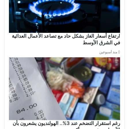
ارتفاع أسعار الغاز بشكل حاد مع تصاعد الأعمال العدائية
في الشرق الأوسط
منذ أسبوعين
رغم استقرار التضخم عند 3%.. الهولنديون يشعرون بأن