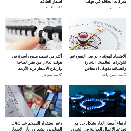
شركات الطاقة في هولندا
أسعار الطاقة
منذ يومين
منذ 6 أيام
الاقتصاد الهولندي يواصل النمو رغم
أكثر من نصف مليون أسرة في
التوترات العالمية.. التجارة
هولندا تعاني من فقر الطاقة..
والضيافة تقودان الانتعاش
وارتفاع الأسعار يزيد الأزمة
منذ أسبوع واحد
منذ أسبوعين
ارتفاع أسعار الغاز بشكل حاد مع
رغم استقرار التضخم عند 3%..
تصاعد الأعمال العدائية في الشرق
الهولنديون يشعرون بأن الأسعار