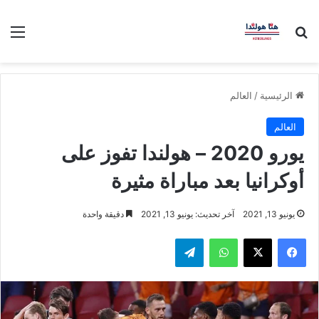
بحث عن
الق
الرئيسية
/
العالم
العالم
يورو 2020 – هولندا تفوز على
أوكرانيا بعد مباراة مثيرة
يونيو 13, 2021
آخر تحديث: يونيو 13, 2021
دقيقة واحدة
فيسبوك
‫X
واتساب
تيلقرام