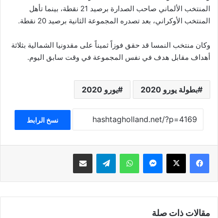
المنتخب الألماني صاحب الصدارة برصيد 21 نقطة، بينما تأهل
المنتخب الأوكراني، بعد تصدره المجموعة الثانية برصيد 20 نقطة.
وكان منتخب النمسا قد حقق فوزاً ثميناً على مقدونيا الشمالية بثلاثة
أهداف مقابل هدف في نفس المجموعة في وقت سابق اليوم.
بطولة يورو 2020
يورو 2020
نسخ الرابط
فيسبوك
‫X
ماسنجر
واتساب
تيلقرام
مشاركة عبر البريد
مقالات ذات صلة