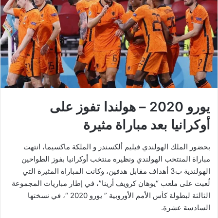
يورو 2020 – هولندا تفوز على
أوكرانيا بعد مباراة مثيرة
بحضور الملك الهولندي فيليم ألكسندر و الملكة ماكسيما، انتهت
مباراة المنتخب الهولندي ونظيره منتخب أوكرانيا بفوز الطواحين
الهولندية ب3 أهداف مقابل هدفين، وكانت المباراة المثيرة التي
لُعبت على ملعب “يوهان كرويف أرينا”، في إطار مباريات المجموعة
الثالثة لبطولة كأس الأمم الأوروبية ” يورو 2020 “، في نسختها
السادسة عشرة.