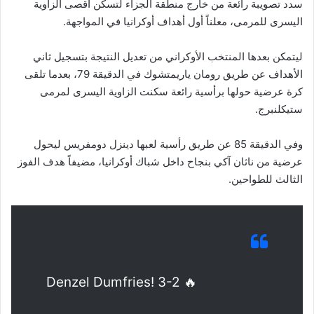
سدد تصويبة رائعة من خارج منطقة الجزاء لتسكن أقصى الزاوية
اليسرى للمرمى، معلناً أول أهداف أوكرانيا في المواجهة.
ليتمكن بعدها المنتخب الأوكراني من تعديل النتيجة بتسجيل ثاني
الأهداف عن طريق رومان ياريمتشوك في الدقيقة 79، بعدما تلقى
كرة عرضية حولها برأسية رائعة سكنت الزاوية اليسرى لمرمى
ستيكلنبرج.
وفي الدقيقة 85 عن طريق رأسية لعبها دينزل دومفريس ليحول
عرضية من ناثان آكي بنجاح داخل شباك أوكرانيا، مضيفاً هدف الفوز
الثالث للطواحين.
Denzel Dumfries! 3-2 🔥